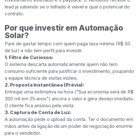
lead já sabendo se o telhado é viável e qual o potencial do
contrato.
Por que investir em Automação
Solar?
Pare de gastar tempo com quem paga taxa mínima (R$ 50
de luz) e não tem perfil para investir.
1. Filtro de Curiosos:
O sistema descarta automaticamente quem não tem
consumo suficiente para justificar o investimento, poupando
a equipe técnica de visitas inúteis.
2. Proposta Instantânea (Prévia):
Entregar uma estimativa na hora ("Sua economia será de R$
300 mil em 25 anos") ancora o valor e gera desejo imediato.
O cliente fica ansioso pela visita.
3. Captura de Conta de Luz:
A automação pede o upload da conta. Ter o documento em
mãos antes da ligação dá um poder de negociação enorme
para o vendedor.