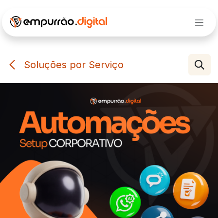
Pular para o conteúdo
Soluções por Serviço