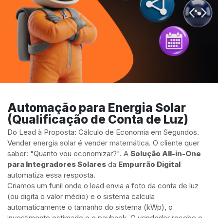
Automação para Energia Solar
(Qualificação de Conta de Luz)
Do Lead à Proposta: Cálculo de Economia em Segundos.
Vender energia solar é vender matemática. O cliente quer
saber: "Quanto vou economizar?". A
Solução All-in-One
para Integradores Solares
da
Empurrão Digital
automatiza essa resposta.
Criamos um funil onde o lead envia a foto da conta de luz
(ou digita o valor médio) e o sistema calcula
automaticamente o tamanho do sistema (kWp), o
investimento estimado e o payback. O vendedor recebe o