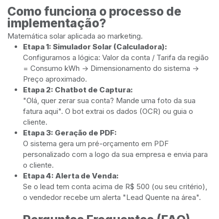
Como funciona o processo de
implementação?
Matemática solar aplicada ao marketing.
Etapa 1: Simulador Solar (Calculadora):
Configuramos a lógica: Valor da conta / Tarifa da região
= Consumo kWh -> Dimensionamento do sistema ->
Preço aproximado.
Etapa 2: Chatbot de Captura:
"Olá, quer zerar sua conta? Mande uma foto da sua
fatura aqui". O bot extrai os dados (OCR) ou guia o
cliente.
Etapa 3: Geração de PDF:
O sistema gera um pré-orçamento em PDF
personalizado com a logo da sua empresa e envia para
o cliente.
Etapa 4: Alerta de Venda:
Se o lead tem conta acima de R$ 500 (ou seu critério),
o vendedor recebe um alerta "Lead Quente na área".