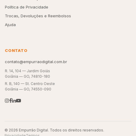
Política de Privacidade
Trocas, Devoluções e Reembolsos
Ajuda
CONTATO
contato@empurraodigital.com.br
R. 14, 104 — Jardim Goiás
Goiânia — GO, 74810-180
R. B, 140 — St. Centro Oeste
Goiânia — GO, 74550-090
© 2026 Empurrão Digital. Todos os direitos reservados.
Privacidade
Termos