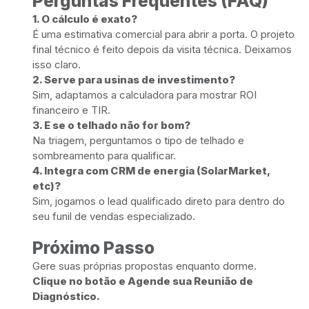
Perguntas Frequentes (FAQ)
1. O cálculo é exato?
É uma estimativa comercial para abrir a porta. O projeto
final técnico é feito depois da visita técnica. Deixamos
isso claro.
2. Serve para usinas de investimento?
Sim, adaptamos a calculadora para mostrar ROI
financeiro e TIR.
3. E se o telhado não for bom?
Na triagem, perguntamos o tipo de telhado e
sombreamento para qualificar.
4. Integra com CRM de energia (SolarMarket,
etc)?
Sim, jogamos o lead qualificado direto para dentro do
seu funil de vendas especializado.
Próximo Passo
Gere suas próprias propostas enquanto dorme.
Clique no botão e Agende sua Reunião de
Diagnóstico.