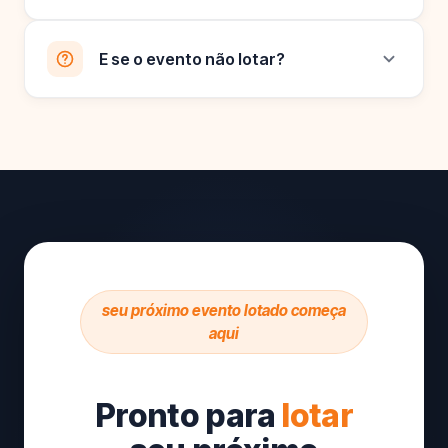
E se o evento não lotar?
seu próximo evento lotado começa
aqui
Pronto para
lotar