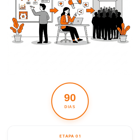
90
DIAS
ETAPA 01