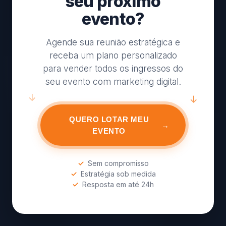
seu próximo
evento?
Agende sua reunião estratégica e
receba um plano personalizado
para vender todos os ingressos do
seu evento com marketing digital.
QUERO LOTAR MEU
→
EVENTO
✓
Sem compromisso
✓
Estratégia sob medida
✓
Resposta em até 24h