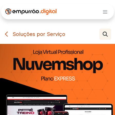
Pular para o conteúdo
Soluções por Serviço