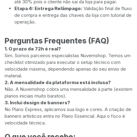
até 30% pois o cliente não sai da loja para pagar.
Etapa 4: Entrega Relâmpago:
Validação final de fluxo
de compra e entrega das chaves da loja com tutorial de
operação.
Perguntas Frequentes (FAQ)
1. O prazo de 72h é real?
Sim. Somos parceiros especialistas Nuvemshop. Temos um
checklist otimizado para executar o setup técnico com
velocidade máxima, dependendo apenas do seu envio de
material.
2. A mensalidade da plataforma está inclusa?
Não. A Nuvemshop cobra uma mensalidade à parte (existem
planos iniciais muito baratos).
3. Inclui design de banners?
No Plano Express, aplicamos sua logo e cores. A criação de
banners artísticos entra no Plano Essencial. Aqui o foco é
velocidade técnica.
O que você recebe: