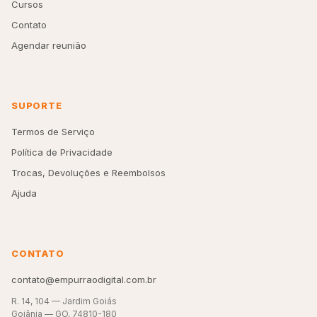
Cursos
Contato
Agendar reunião
SUPORTE
Termos de Serviço
Política de Privacidade
Trocas, Devoluções e Reembolsos
Ajuda
CONTATO
contato@empurraodigital.com.br
R. 14, 104 — Jardim Goiás
Goiânia — GO, 74810-180