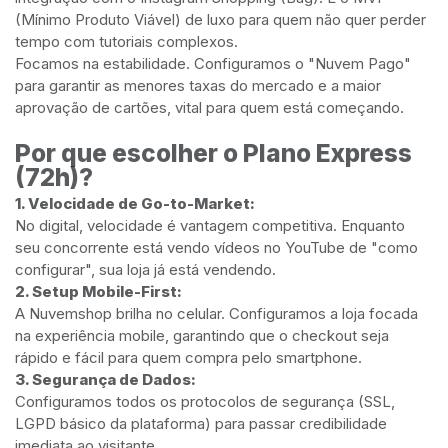
(Mínimo Produto Viável) de luxo para quem não quer perder
tempo com tutoriais complexos.
Focamos na estabilidade. Configuramos o "Nuvem Pago"
para garantir as menores taxas do mercado e a maior
aprovação de cartões, vital para quem está começando.
Por que escolher o Plano Express
(72h)?
1. Velocidade de Go-to-Market:
No digital, velocidade é vantagem competitiva. Enquanto
seu concorrente está vendo vídeos no YouTube de "como
configurar", sua loja já está vendendo.
2. Setup Mobile-First:
A Nuvemshop brilha no celular. Configuramos a loja focada
na experiência mobile, garantindo que o checkout seja
rápido e fácil para quem compra pelo smartphone.
3. Segurança de Dados:
Configuramos todos os protocolos de segurança (SSL,
LGPD básico da plataforma) para passar credibilidade
imediata ao visitante.