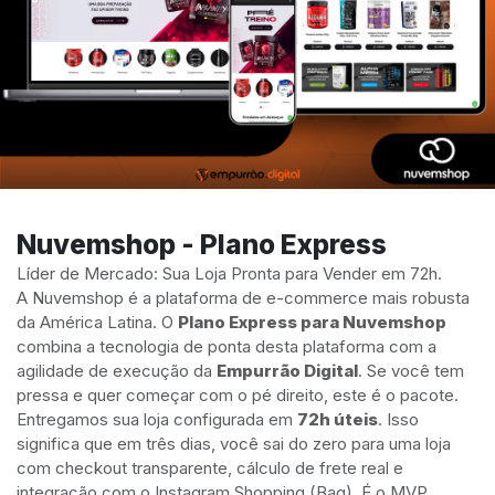
Nuvemshop - Plano Express
Líder de Mercado: Sua Loja Pronta para Vender em 72h.
A Nuvemshop é a plataforma de e-commerce mais robusta
da América Latina. O
Plano Express para Nuvemshop
combina a tecnologia de ponta desta plataforma com a
agilidade de execução da
Empurrão Digital
. Se você tem
pressa e quer começar com o pé direito, este é o pacote.
Entregamos sua loja configurada em
72h úteis
. Isso
significa que em três dias, você sai do zero para uma loja
com checkout transparente, cálculo de frete real e
integração com o Instagram Shopping (Bag). É o MVP