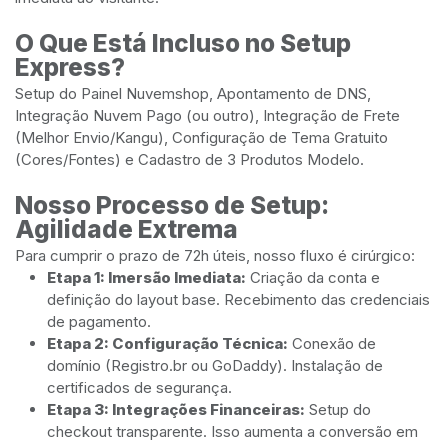
O Que Está Incluso no Setup
Express?
Setup do Painel Nuvemshop, Apontamento de DNS,
Integração Nuvem Pago (ou outro), Integração de Frete
(Melhor Envio/Kangu), Configuração de Tema Gratuito
(Cores/Fontes) e Cadastro de 3 Produtos Modelo.
Nosso Processo de Setup:
Agilidade Extrema
Para cumprir o prazo de 72h úteis, nosso fluxo é cirúrgico:
Etapa 1: Imersão Imediata:
Criação da conta e
definição do layout base. Recebimento das credenciais
de pagamento.
Etapa 2: Configuração Técnica:
Conexão de
domínio (Registro.br ou GoDaddy). Instalação de
certificados de segurança.
Etapa 3: Integrações Financeiras:
Setup do
checkout transparente. Isso aumenta a conversão em