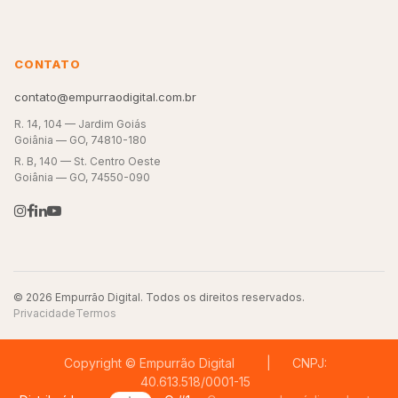
CONTATO
contato@empurraodigital.com.br
R. 14, 104 — Jardim Goiás
Goiânia — GO, 74810-180
R. B, 140 — St. Centro Oeste
Goiânia — GO, 74550-090
© 2026 Empurrão Digital. Todos os direitos reservados.
Privacidade
Termos
Copyright © Empurrão Digital | CNPJ:
40.613.518/0001-15