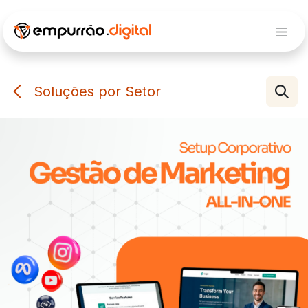
Pular para o conteúdo
Soluções por Setor