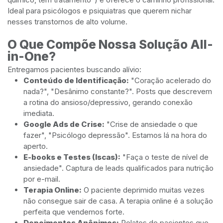
Ideal para psicólogos e psiquiatras que querem nichar
nesses transtornos de alto volume.
O Que Compõe Nossa Solução All-
in-One?
Entregamos pacientes buscando alívio:
Conteúdo de Identificação:
"Coração acelerado do
nada?", "Desânimo constante?". Posts que descrevem
a rotina do ansioso/depressivo, gerando conexão
imediata.
Google Ads de Crise:
"Crise de ansiedade o que
fazer", "Psicólogo depressão". Estamos lá na hora do
aperto.
E-books e Testes (Iscas):
"Faça o teste de nível de
ansiedade". Captura de leads qualificados para nutrição
por e-mail.
Terapia Online:
O paciente deprimido muitas vezes
não consegue sair de casa. A terapia online é a solução
perfeita que vendemos forte.
Depoimentos Anônimos:
Relatos de pacientes que