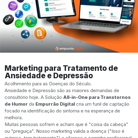
Marketing para Tratamento de
Ansiedade e Depressão
Acolhimento para as Doenças do Século.
Ansiedade e Depressão são as maiores demandas de
consultório hoje. A Solução
All-in-One para Transtornos
de Humor
da
Empurrão Digital
cria um funil de captação
focado na identificação do sintoma e na esperança de
melhora.
Muitas pessoas sofrem e acham que é "coisa da cabeça"
ou "preguiça". Nosso marketing valida a doença ("Isso é
químico, tem tratamento") e oferece o caminho profissional.