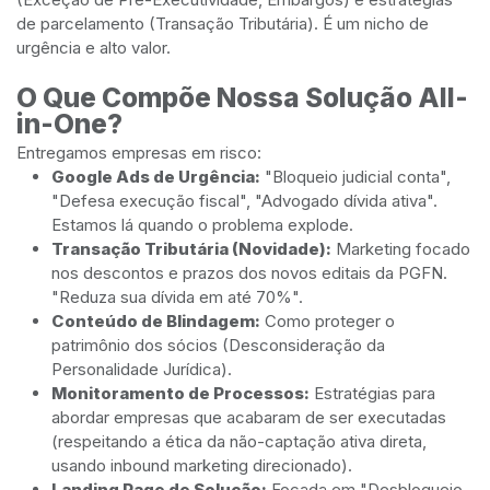
de parcelamento (Transação Tributária). É um nicho de
urgência e alto valor.
O Que Compõe Nossa Solução All-
in-One?
Entregamos empresas em risco:
Google Ads de Urgência:
"Bloqueio judicial conta",
"Defesa execução fiscal", "Advogado dívida ativa".
Estamos lá quando o problema explode.
Transação Tributária (Novidade):
Marketing focado
nos descontos e prazos dos novos editais da PGFN.
"Reduza sua dívida em até 70%".
Conteúdo de Blindagem:
Como proteger o
patrimônio dos sócios (Desconsideração da
Personalidade Jurídica).
Monitoramento de Processos:
Estratégias para
abordar empresas que acabaram de ser executadas
(respeitando a ética da não-captação ativa direta,
usando inbound marketing direcionado).
Landing Page de Solução:
Focada em "Desbloqueio