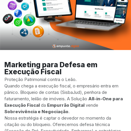
Marketing para Defesa em
Execução Fiscal
Proteção Patrimonial contra o Leão.
Quando chega a execução fiscal, o empresário entra em
pânico. Bloqueio de contas (SisbaJud), penhora de
faturamento, leilão de imóveis. A Solução
All-in-One para
Execução Fiscal
da
Empurrão Digital
vende
Sobrevivência e Negociação
.
Nossa estratégia é captar o devedor no momento da
citação ou do bloqueio. Oferecemos defesa técnica
(Exceção de Pré-Executividade, Embargos) e estratégias