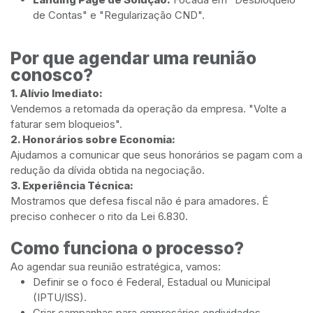
de Contas" e "Regularização CND".
Por que agendar uma reunião
conosco?
1. Alívio Imediato:
Vendemos a retomada da operação da empresa. "Volte a
faturar sem bloqueios".
2. Honorários sobre Economia:
Ajudamos a comunicar que seus honorários se pagam com a
redução da dívida obtida na negociação.
3. Experiência Técnica:
Mostramos que defesa fiscal não é para amadores. É
preciso conhecer o rito da Lei 6.830.
Como funciona o processo?
Ao agendar sua reunião estratégica, vamos:
Definir se o foco é Federal, Estadual ou Municipal
(IPTU/ISS).
Criar campanhas para empresários endividados.