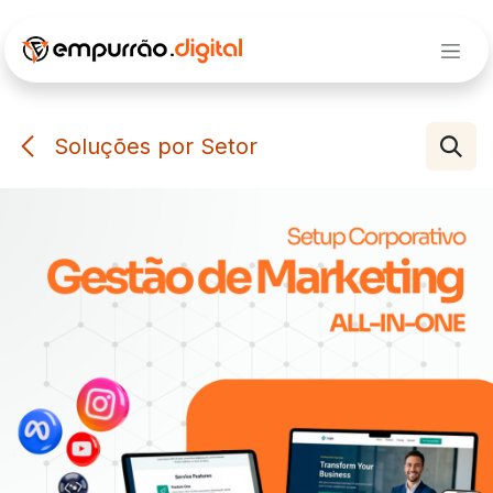
Pular para o conteúdo
Soluções por Setor