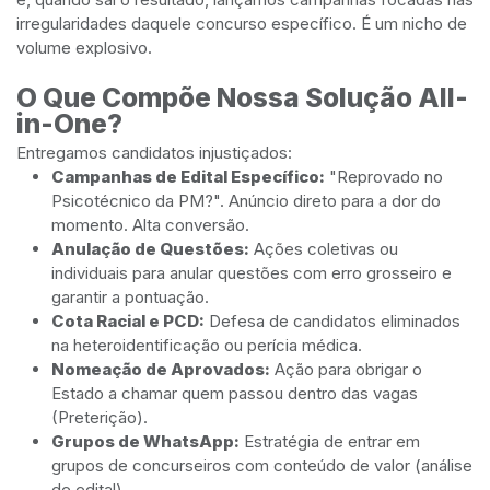
irregularidades daquele concurso específico. É um nicho de
volume explosivo.
O Que Compõe Nossa Solução All-
in-One?
Entregamos candidatos injustiçados:
Campanhas de Edital Específico:
"Reprovado no
Psicotécnico da PM?". Anúncio direto para a dor do
momento. Alta conversão.
Anulação de Questões:
Ações coletivas ou
individuais para anular questões com erro grosseiro e
garantir a pontuação.
Cota Racial e PCD:
Defesa de candidatos eliminados
na heteroidentificação ou perícia médica.
Nomeação de Aprovados:
Ação para obrigar o
Estado a chamar quem passou dentro das vagas
(Preterição).
Grupos de WhatsApp:
Estratégia de entrar em
grupos de concurseiros com conteúdo de valor (análise
de edital).