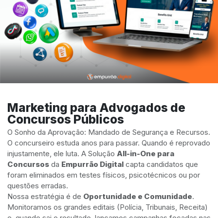
Marketing para Advogados de
Concursos Públicos
O Sonho da Aprovação: Mandado de Segurança e Recursos.
O concurseiro estuda anos para passar. Quando é reprovado
injustamente, ele luta. A Solução
All-in-One para
Concursos
da
Empurrão Digital
capta candidatos que
foram eliminados em testes físicos, psicotécnicos ou por
questões erradas.
Nossa estratégia é de
Oportunidade e Comunidade
.
Monitoramos os grandes editais (Polícia, Tribunais, Receita)
e, quando sai o resultado, lançamos campanhas focadas nas