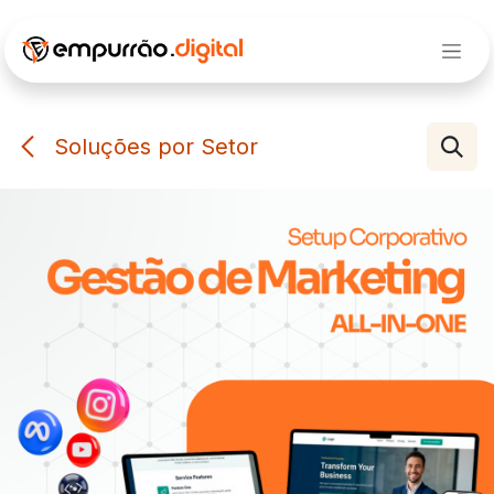
Pular para o conteúdo
Soluções por Setor