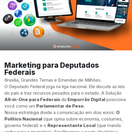
Marketing para Deputados
Federais
Brasília, Grandes Temas e Emendas de Milhões.
O Deputado Federal joga na liga nacional. Ele discute as leis
do país e traz recursos pesados para o estado. A Solução
All-in-One para Federais
da
Empurrão Digital
posiciona
você como um
Parlamentar de Peso
.
Nossa estratégia divide a comunicação em dois eixos:
O
Político Nacional
(que opina sobre economia, costumes,
governo federal) e o
Representante Local
(que manda
verba para o município). Equilibramos a pauta ideológica