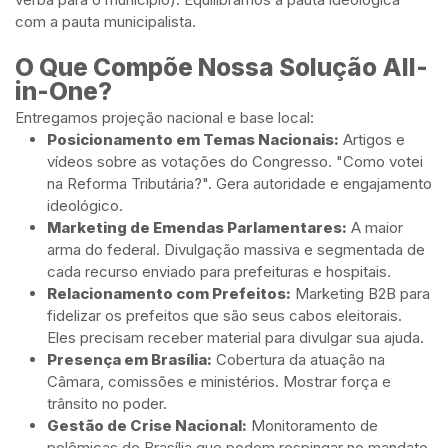
com a pauta municipalista.
O Que Compõe Nossa Solução All-
in-One?
Entregamos projeção nacional e base local:
Posicionamento em Temas Nacionais:
Artigos e
vídeos sobre as votações do Congresso. "Como votei
na Reforma Tributária?". Gera autoridade e engajamento
ideológico.
Marketing de Emendas Parlamentares:
A maior
arma do federal. Divulgação massiva e segmentada de
cada recurso enviado para prefeituras e hospitais.
Relacionamento com Prefeitos:
Marketing B2B para
fidelizar os prefeitos que são seus cabos eleitorais.
Eles precisam receber material para divulgar sua ajuda.
Presença em Brasília:
Cobertura da atuação na
Câmara, comissões e ministérios. Mostrar força e
trânsito no poder.
Gestão de Crise Nacional:
Monitoramento de
polêmicas de Brasília que podem respingar no mandato.