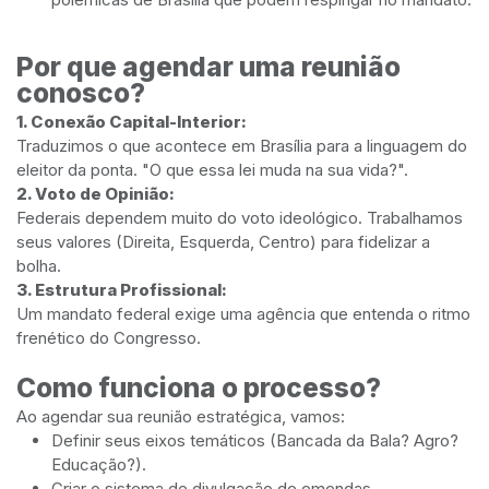
Por que agendar uma reunião
conosco?
1. Conexão Capital-Interior:
Traduzimos o que acontece em Brasília para a linguagem do
eleitor da ponta. "O que essa lei muda na sua vida?".
2. Voto de Opinião:
Federais dependem muito do voto ideológico. Trabalhamos
seus valores (Direita, Esquerda, Centro) para fidelizar a
bolha.
3. Estrutura Profissional:
Um mandato federal exige uma agência que entenda o ritmo
frenético do Congresso.
Como funciona o processo?
Ao agendar sua reunião estratégica, vamos:
Definir seus eixos temáticos (Bancada da Bala? Agro?
Educação?).
Criar o sistema de divulgação de emendas.