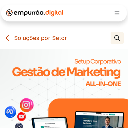
Pular para o conteúdo
Soluções por Setor