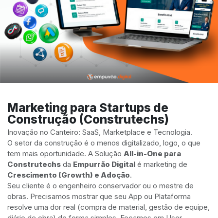
Marketing para Startups de
Construção (Construtechs)
Inovação no Canteiro: SaaS, Marketplace e Tecnologia.
O setor da construção é o menos digitalizado, logo, o que
tem mais oportunidade. A Solução
All-in-One para
Construtechs
da
Empurrão Digital
é marketing de
Crescimento (Growth) e Adoção
.
Seu cliente é o engenheiro conservador ou o mestre de
obras. Precisamos mostrar que seu App ou Plataforma
resolve uma dor real (compra de material, gestão de equipe,
diário de obra) de forma simples. Focamos em User