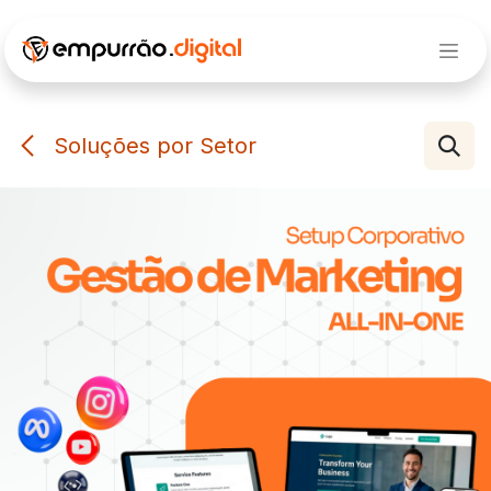
Pular para o conteúdo
Soluções por Setor