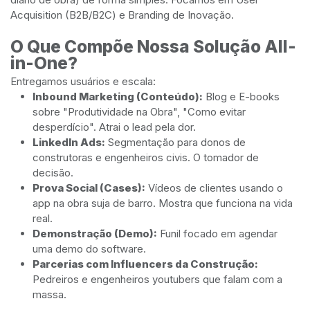
Acquisition (B2B/B2C) e Branding de Inovação.
O Que Compõe Nossa Solução All-
in-One?
Entregamos usuários e escala:
Inbound Marketing (Conteúdo):
Blog e E-books
sobre "Produtividade na Obra", "Como evitar
desperdício". Atrai o lead pela dor.
LinkedIn Ads:
Segmentação para donos de
construtoras e engenheiros civis. O tomador de
decisão.
Prova Social (Cases):
Vídeos de clientes usando o
app na obra suja de barro. Mostra que funciona na vida
real.
Demonstração (Demo):
Funil focado em agendar
uma demo do software.
Parcerias com Influencers da Construção:
Pedreiros e engenheiros youtubers que falam com a
massa.