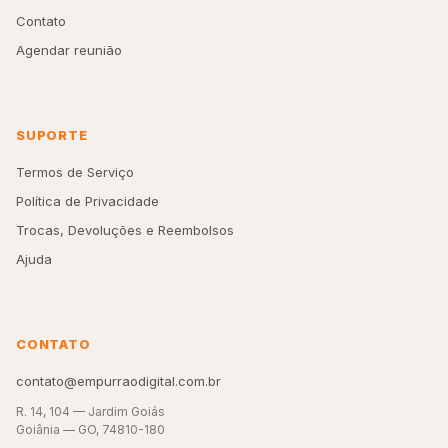
Contato
Agendar reunião
SUPORTE
Termos de Serviço
Política de Privacidade
Trocas, Devoluções e Reembolsos
Ajuda
CONTATO
contato@empurraodigital.com.br
R. 14, 104 — Jardim Goiás
Goiânia — GO, 74810-180