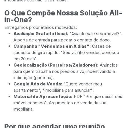
O Que Compõe Nossa Solução All-
in-One?
Entregamos proprietários motivados:
Avaliação Gratuita (Isca):
"Quanto vale seu imóvel?".
A porta de entrada para pegar o contato do dono.
Campanha "Vendemos em X dias":
Cases de
sucesso de giro rápido. "Seu vizinho vendeu conosco
em 20 dias".
Geolocalização (Porteiros/Zeladores):
Anúncios
para quem trabalha nos prédios alvo, incentivando a
indicação (parceria).
Google Ads de Venda:
"Quero vender meu
apartamento", "Imobiliária para anunciar".
Material de Apresentação:
PDF "Por que deixar seu
imóvel conosco". Argumentos de venda da sua
imobiliária.
Por que agendar uma reunião