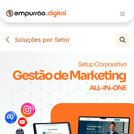
Pular para o conteúdo
Soluções por Setor