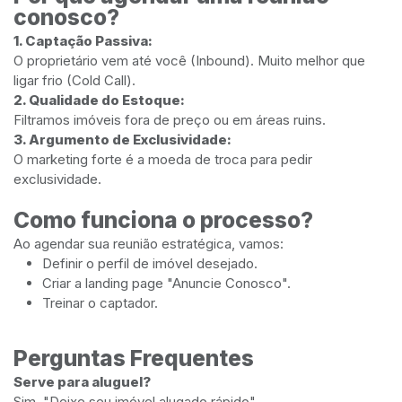
conosco?
1. Captação Passiva:
O proprietário vem até você (Inbound). Muito melhor que
ligar frio (Cold Call).
2. Qualidade do Estoque:
Filtramos imóveis fora de preço ou em áreas ruins.
3. Argumento de Exclusividade:
O marketing forte é a moeda de troca para pedir
exclusividade.
Como funciona o processo?
Ao agendar sua reunião estratégica, vamos:
Definir o perfil de imóvel desejado.
Criar a landing page "Anuncie Conosco".
Treinar o captador.
Perguntas Frequentes
Serve para aluguel?
Sim, "Deixe seu imóvel alugado rápido".