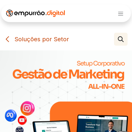
Pular para o conteúdo
Soluções por Setor