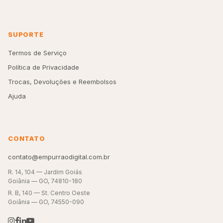
SUPORTE
Termos de Serviço
Política de Privacidade
Trocas, Devoluções e Reembolsos
Ajuda
CONTATO
contato@empurraodigital.com.br
R. 14, 104 — Jardim Goiás
Goiânia — GO, 74810-180
R. B, 140 — St. Centro Oeste
Goiânia — GO, 74550-090