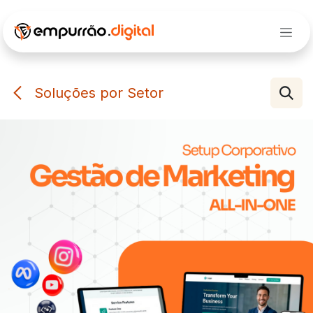
Pular para o conteúdo
Soluções por Setor