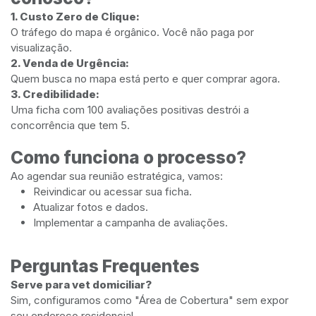
1. Custo Zero de Clique:
O tráfego do mapa é orgânico. Você não paga por
visualização.
2. Venda de Urgência:
Quem busca no mapa está perto e quer comprar agora.
3. Credibilidade:
Uma ficha com 100 avaliações positivas destrói a
concorrência que tem 5.
Como funciona o processo?
Ao agendar sua reunião estratégica, vamos:
Reivindicar ou acessar sua ficha.
Atualizar fotos e dados.
Implementar a campanha de avaliações.
Perguntas Frequentes
Serve para vet domiciliar?
Sim, configuramos como "Área de Cobertura" sem expor
seu endereço residencial.