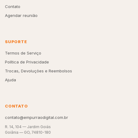
Contato
Agendar reunião
SUPORTE
Termos de Serviço
Política de Privacidade
Trocas, Devoluções e Reembolsos
Ajuda
CONTATO
contato@empurraodigital.com.br
R. 14, 104 — Jardim Goiás
Goiânia — GO, 74810-180