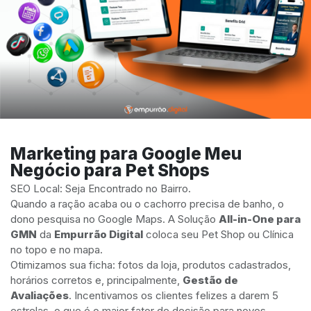
Marketing para Google Meu
Negócio para Pet Shops
SEO Local: Seja Encontrado no Bairro.
Quando a ração acaba ou o cachorro precisa de banho, o
dono pesquisa no Google Maps. A Solução
All-in-One para
GMN
da
Empurrão Digital
coloca seu Pet Shop ou Clínica
no topo e no mapa.
Otimizamos sua ficha: fotos da loja, produtos cadastrados,
horários corretos e, principalmente,
Gestão de
Avaliações
. Incentivamos os clientes felizes a darem 5
estrelas, o que é o maior fator de decisão para novos