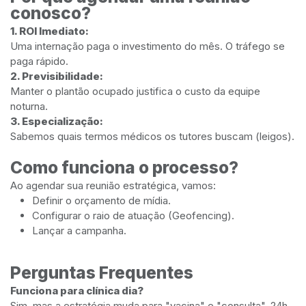
conosco?
1. ROI Imediato:
Uma internação paga o investimento do mês. O tráfego se
paga rápido.
2. Previsibilidade:
Manter o plantão ocupado justifica o custo da equipe
noturna.
3. Especialização:
Sabemos quais termos médicos os tutores buscam (leigos).
Como funciona o processo?
Ao agendar sua reunião estratégica, vamos:
Definir o orçamento de mídia.
Configurar o raio de atuação (Geofencing).
Lançar a campanha.
Perguntas Frequentes
Funciona para clínica dia?
Sim, mas a estratégia muda para "vacina" e "consulta". 24h