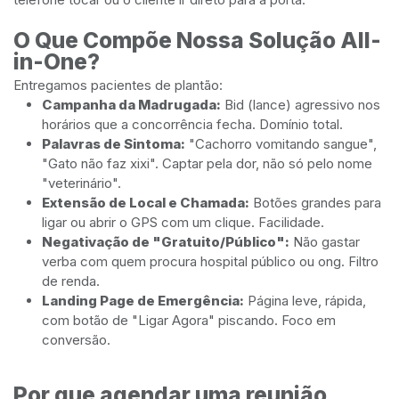
O Que Compõe Nossa Solução All-
in-One?
Entregamos pacientes de plantão:
Campanha da Madrugada:
Bid (lance) agressivo nos
horários que a concorrência fecha. Domínio total.
Palavras de Sintoma:
"Cachorro vomitando sangue",
"Gato não faz xixi". Captar pela dor, não só pelo nome
"veterinário".
Extensão de Local e Chamada:
Botões grandes para
ligar ou abrir o GPS com um clique. Facilidade.
Negativação de "Gratuito/Público":
Não gastar
verba com quem procura hospital público ou ong. Filtro
de renda.
Landing Page de Emergência:
Página leve, rápida,
com botão de "Ligar Agora" piscando. Foco em
conversão.
Por que agendar uma reunião