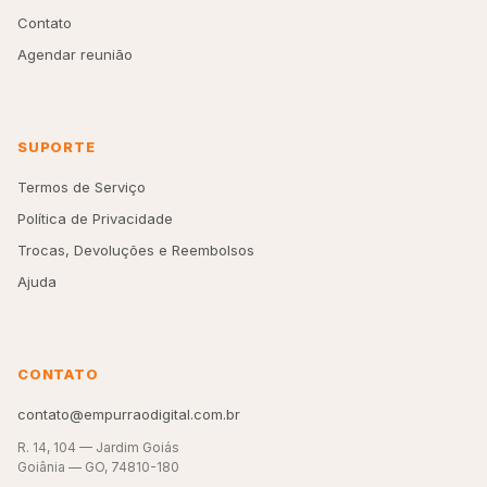
Contato
Agendar reunião
SUPORTE
Termos de Serviço
Política de Privacidade
Trocas, Devoluções e Reembolsos
Ajuda
CONTATO
contato@empurraodigital.com.br
R. 14, 104 — Jardim Goiás
Goiânia — GO, 74810-180