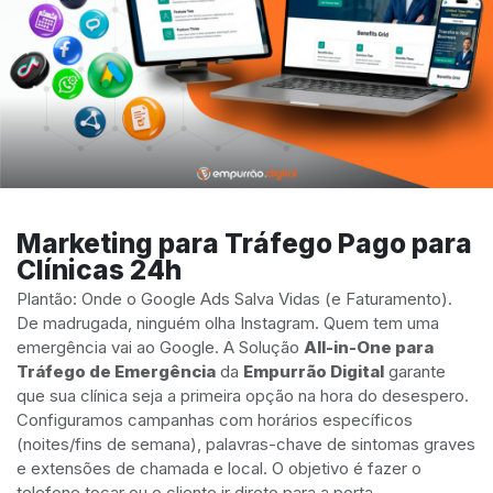
Marketing para Tráfego Pago para
Clínicas 24h
Plantão: Onde o Google Ads Salva Vidas (e Faturamento).
De madrugada, ninguém olha Instagram. Quem tem uma
emergência vai ao Google. A Solução
All-in-One para
Tráfego de Emergência
da
Empurrão Digital
garante
que sua clínica seja a primeira opção na hora do desespero.
Configuramos campanhas com horários específicos
(noites/fins de semana), palavras-chave de sintomas graves
e extensões de chamada e local. O objetivo é fazer o
telefone tocar ou o cliente ir direto para a porta.