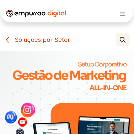
Pular para o conteúdo
Soluções por Setor