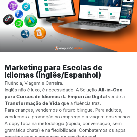
Marketing para Escolas de
Idiomas (Inglês/Espanhol)
Fluência, Viagem e Carreira.
Inglês não é luxo, é necessidade. A Solução
All-in-One
para Cursos de Idiomas
da
Empurrão Digital
vende a
Transformação de Vida
que a fluência traz.
Para crianças, vendemos o futuro bilíngue. Para adultos,
vendemos a promoção no emprego e a viagem dos sonhos.
A copy foca na metodologia (rápida, conversação, sem
gramática chata) e na flexibilidade. Combatemos os apps
gratuitos com a promessa de resultado real.