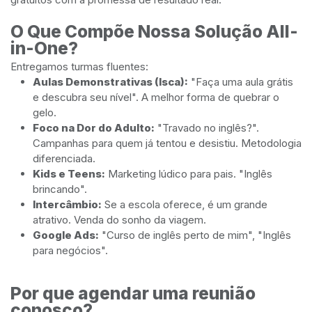
O Que Compõe Nossa Solução All-
in-One?
Entregamos turmas fluentes:
Aulas Demonstrativas (Isca):
"Faça uma aula grátis
e descubra seu nível". A melhor forma de quebrar o
gelo.
Foco na Dor do Adulto:
"Travado no inglês?".
Campanhas para quem já tentou e desistiu. Metodologia
diferenciada.
Kids e Teens:
Marketing lúdico para pais. "Inglês
brincando".
Intercâmbio:
Se a escola oferece, é um grande
atrativo. Venda do sonho da viagem.
Google Ads:
"Curso de inglês perto de mim", "Inglês
para negócios".
Por que agendar uma reunião
conosco?