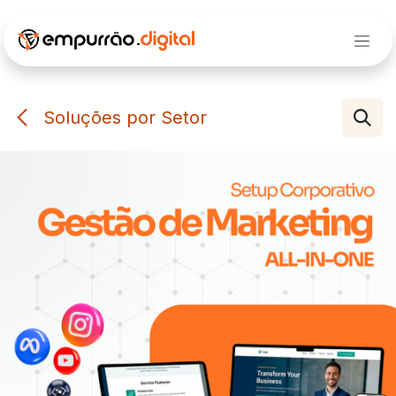
Pular para o conteúdo
Soluções por Setor