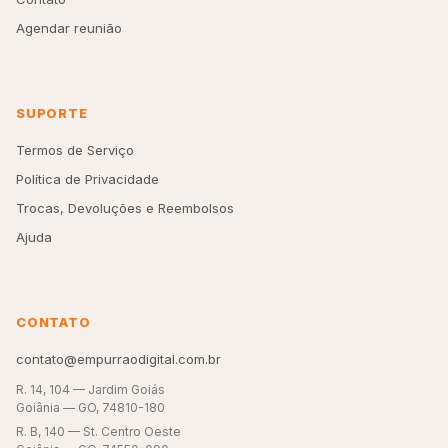
Agendar reunião
SUPORTE
Termos de Serviço
Política de Privacidade
Trocas, Devoluções e Reembolsos
Ajuda
CONTATO
contato@empurraodigital.com.br
R. 14, 104 — Jardim Goiás
Goiânia — GO, 74810-180
R. B, 140 — St. Centro Oeste