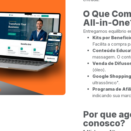
O Que Com
All-in-One
Entregamos equilíbrio e
Kits por Benefíci
Facilita a compra 
Conteúdo Educat
massagem. O cont
Venda de Difuso
(óleo).
Google Shopping
ultrassônico".
Programa de Afi
indicando sua marc
Por que ag
conosco?