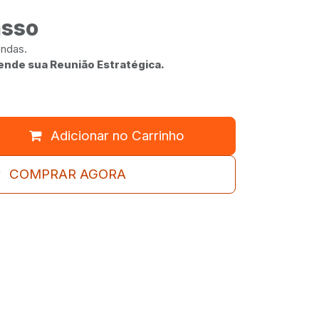
asso
endas.
ende sua Reunião Estratégica.
Adicionar no Carrinho
COMPRAR AGORA