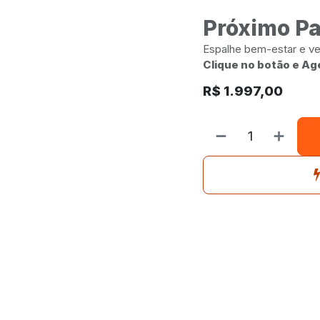
Próximo P
Espalhe bem-estar e v
Clique no botão e Ag
R$
1.997,00