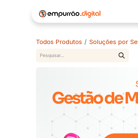
Pular para o conteúdo
INÍCIO
Á
Todos Produtos
Soluções por Se