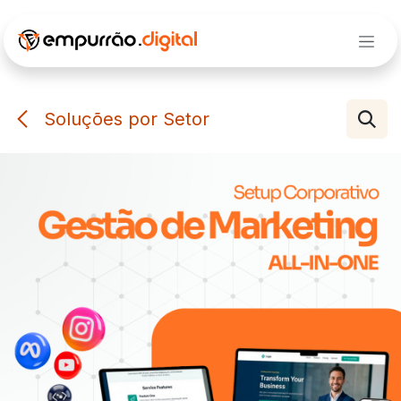
Pular para o conteúdo
Soluções por Setor