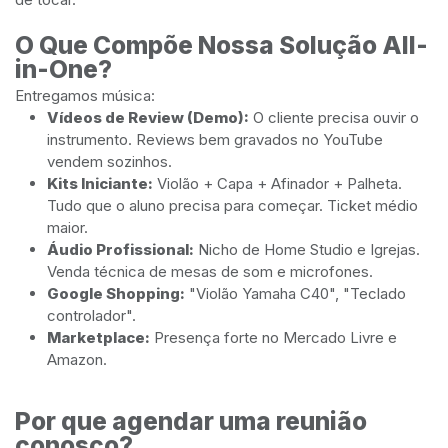
O Que Compõe Nossa Solução All-
in-One?
Entregamos música:
Vídeos de Review (Demo):
O cliente precisa ouvir o
instrumento. Reviews bem gravados no YouTube
vendem sozinhos.
Kits Iniciante:
Violão + Capa + Afinador + Palheta.
Tudo que o aluno precisa para começar. Ticket médio
maior.
Áudio Profissional:
Nicho de Home Studio e Igrejas.
Venda técnica de mesas de som e microfones.
Google Shopping:
"Violão Yamaha C40", "Teclado
controlador".
Marketplace:
Presença forte no Mercado Livre e
Amazon.
Por que agendar uma reunião
conosco?