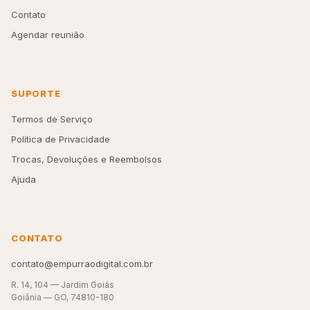
Contato
Agendar reunião
SUPORTE
Termos de Serviço
Política de Privacidade
Trocas, Devoluções e Reembolsos
Ajuda
CONTATO
contato@empurraodigital.com.br
R. 14, 104 — Jardim Goiás
Goiânia — GO, 74810-180