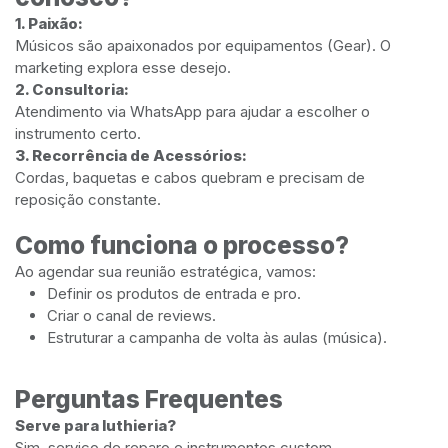
1. Paixão:
Músicos são apaixonados por equipamentos (Gear). O
marketing explora esse desejo.
2. Consultoria:
Atendimento via WhatsApp para ajudar a escolher o
instrumento certo.
3. Recorrência de Acessórios:
Cordas, baquetas e cabos quebram e precisam de
reposição constante.
Como funciona o processo?
Ao agendar sua reunião estratégica, vamos:
Definir os produtos de entrada e pro.
Criar o canal de reviews.
Estruturar a campanha de volta às aulas (música).
Perguntas Frequentes
Serve para luthieria?
Sim, serviço de reparo e instrumentos custom.