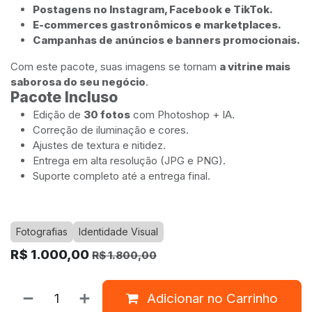
Postagens no Instagram, Facebook e TikTok.
E-commerces gastronômicos e marketplaces.
Campanhas de anúncios e banners promocionais.
Com este pacote, suas imagens se tornam
a vitrine mais
saborosa do seu negócio
.
Pacote Incluso
Edição de
30 fotos
com Photoshop + IA.
Correção de iluminação e cores.
Ajustes de textura e nitidez.
Entrega em alta resolução (JPG e PNG).
Suporte completo até a entrega final.
Fotografias
Identidade Visual
R$
1.000,00
R$
1.800,00
Adicionar no Carrinho