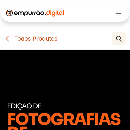
Pular para o conteúdo
Todos Produtos