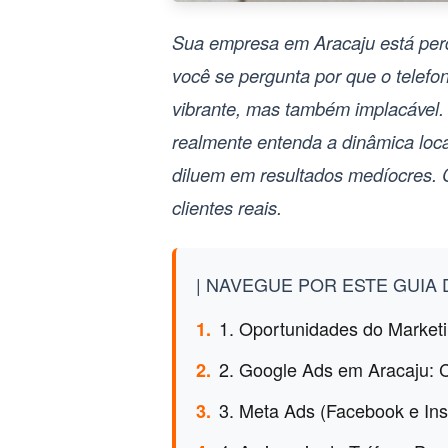
Sua empresa em Aracaju está perd
você se pergunta por que o telef
vibrante, mas também implacáve
realmente entenda a dinâmica local
diluem em resultados medíocres. 
clientes reais.
| NAVEGUE POR ESTE GUIA D
1. Oportunidades do Marketi
1.
2. Google Ads em Aracaju: 
2.
3. Meta Ads (Facebook e In
3.