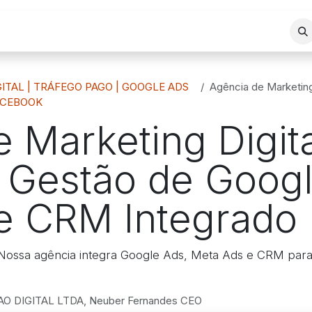
REA DE ATUAÇÃO
SERVIÇOS
BLOG
LOJA VIRTUAL
ITAL | TRÁFEGO PAGO | GOOGLE ADS
Agência de Marketing Digital em
ACEBOOK
 Marketing Digit
 Gestão de Googl
e CRM Integrado
Nossa agência integra Google Ads, Meta Ads e CRM para 
 DIGITAL LTDA, Neuber Fernandes CEO