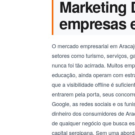
Marketing D
empresas 
O mercado empresarial em Aracaj
setores como turismo, serviços, g
nunca foi tão acirrada. Muitos emp
educação, ainda operam com estra
que a visibilidade offline é sufic
entrarem pela porta, seus concor
Google, as redes sociais e os fun
dinheiro dos consumidores de Araca
de qualquer negócio que busca esc
capital sergipana. Sem uma abord