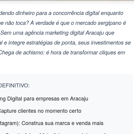
endo dinheiro para a concorrência digital enquanto
one não toca? A verdade é que o mercado sergipano é
l. Sem uma
agência marketing digital Aracaju
que
 e integre estratégias de ponta, seus investimentos se
Chega de achismo: é hora de transformar cliques em
EFINITIVO:
ng Digital para empresas em Aracaju
Capture clientes no momento certo
stagram): Construa sua marca e venda mais