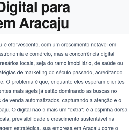
igital para
em Aracaju
u é efervescente, com um crescimento notável em
astronomia e comércio, mas a concorrência digital
resários locais, seja do ramo imobiliário, de saúde ou
tégias de marketing do século passado, acreditando
iente. O problema é que, enquanto eles esperam clientes
rentes mais ágeis já estão dominando as buscas no
is de venda automatizados, capturando a atenção e o
ju. O digital não é mais um "extra"; é a espinha dorsal
ala, previsibilidade e crescimento sustentável na
agem estratégica, sua empresa em Aracaju corre o