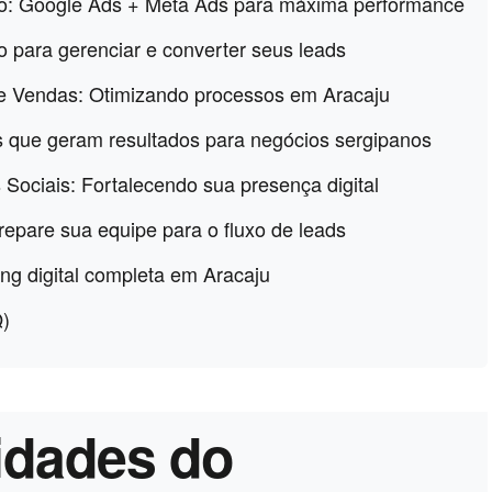
ago: Google Ads + Meta Ads para máxima performance
 para gerenciar e converter seus leads
e Vendas: Otimizando processos em Aracaju
s que geram resultados para negócios sergipanos
 Sociais: Fortalecendo sua presença digital
repare sua equipe para o fluxo de leads
ng digital completa em Aracaju
Q)
idades do