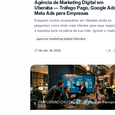
Agência de Marketing Digital em
Uberaba — Tráfego Pago, Google Ads
Meta Ads para Empresas
Enquanto muitos empresários em Uberaba ainda se
perguntam como atrair mais clientes para seus negóci
a resposta está na palma da sua mão. Ignorar o mark
digital hoje é o mesmo que fechar as po...
agencia marketing digital Uberaba
17 de abr. de 2026
0
EMPURRAO DIGITAL LTDA, Neuber Fernan
CEO