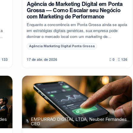
Agência de Marketing Digital em Ponta
Grossa — Como Escalar seu Negócio
com Marketing de Performance
Enquanto a concorrência em Ponta Grossa ainda se apoia
 a
em estratégias digitais genéricas, sua empresa pode
dominar o mercado local com um marketing de
performance que entrega resultados mensuráveis. A...
Agência Marketing Digital Ponta Grossa
17 de abr. de 2026
133
0
126
des
EMPURRAO DIGITAL LTDA, Neuber Fernandes
CEO