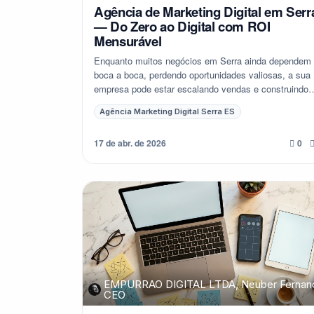
Agência de Marketing Digital em Serr
— Do Zero ao Digital com ROI
Mensurável
Enquanto muitos negócios em Serra ainda dependem
boca a boca, perdendo oportunidades valiosas, a sua
empresa pode estar escalando vendas e construindo
autoridade digital. É hora de entender por que...
Agência Marketing Digital Serra ES
17 de abr. de 2026
0
EMPURRAO DIGITAL LTDA, Neuber Fernan
CEO