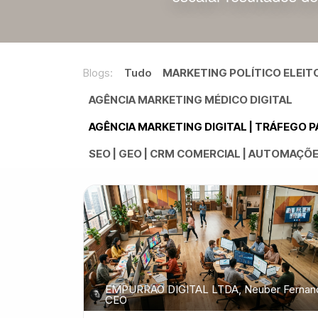
Blogs:
Tudo
MARKETING POLÍTICO ELEITO
AGÊNCIA MARKETING MÉDICO DIGITAL
AGÊNCIA MARKETING DIGITAL | TRÁFEGO 
SEO | GEO | CRM COMERCIAL | AUTOMAÇÕES 
EMPURRAO DIGITAL LTDA, Neuber Fernan
CEO