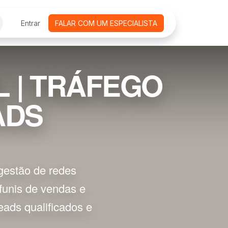
CURSOS ONLINE
Entrar
FALAR COM UM ESPECIALISTA
AGENDAMENTO DE REUNIÕES
EMPRE
L | TRÁFEGO
ADS
gestão de redes
, funis de vendas e
ads qualificados e