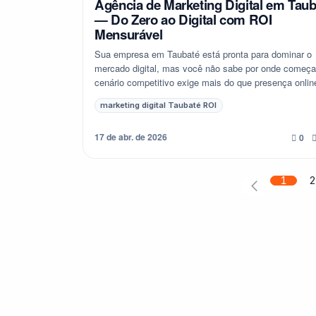
Agência de Marketing Digital em Taub
— Do Zero ao Digital com ROI
Mensurável
Sua empresa em Taubaté está pronta para dominar o
mercado digital, mas você não sabe por onde começa
cenário competitivo exige mais do que presença onlin
exige uma estratégia de marketing digita...
marketing digital Taubaté ROI
17 de abr. de 2026
0
1