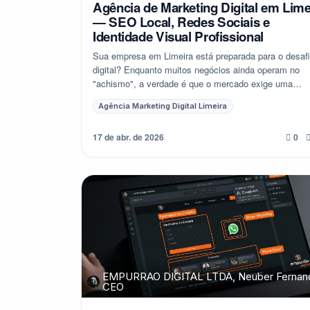
Agência de Marketing Digital em Lime
— SEO Local, Redes Sociais e
Identidade Visual Profissional
Sua empresa em Limeira está preparada para o desaf
digital? Enquanto muitos negócios ainda operam no
"achismo", a verdade é que o mercado exige uma
presença digital robusta, estratégica e profission...
Agência Marketing Digital Limeira
17 de abr. de 2026
0
EMPURRAO DIGITAL LTDA, Neuber Fernan
CEO