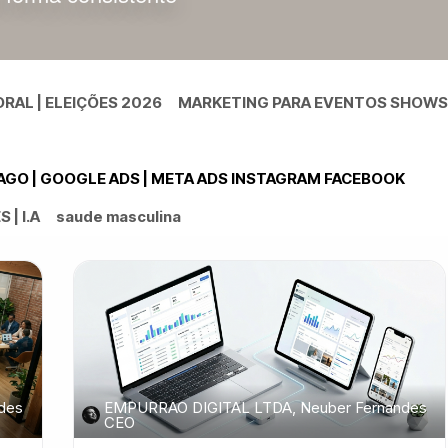
RAL | ELEIÇÕES 2026
MARKETING PARA EVENTOS SHOWS
PAGO | GOOGLE ADS | META ADS INSTAGRAM FACEBOOK
| I.A
saude masculina
des
EMPURRAO DIGITAL LTDA, Neuber Fernandes
CEO