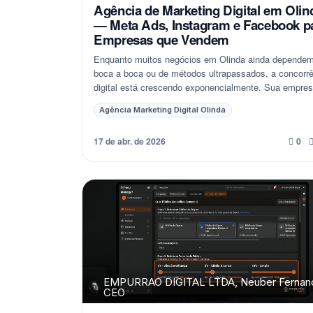
Agência de Marketing Digital em Olin
— Meta Ads, Instagram e Facebook p
Empresas que Vendem
Enquanto muitos negócios em Olinda ainda depende
boca a boca ou de métodos ultrapassados, a concorr
digital está crescendo exponencialmente. Sua empre
está preparada para a nova realidade d...
Agência Marketing Digital Olinda
17 de abr. de 2026
0
EMPURRAO DIGITAL LTDA, Neuber Fernan
CEO