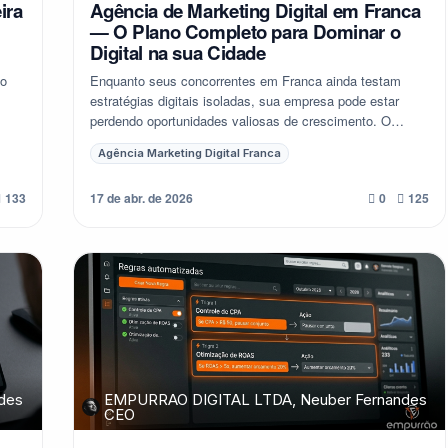
ira
Agência de Marketing Digital em Franca
— O Plano Completo para Dominar o
Digital na sua Cidade
io
Enquanto seus concorrentes em Franca ainda testam
estratégias digitais isoladas, sua empresa pode estar
perdendo oportunidades valiosas de crescimento. O
mercado local exige uma abordagem integrada, u...
Agência Marketing Digital Franca
17 de abr. de 2026
133
0
125
des
EMPURRAO DIGITAL LTDA, Neuber Fernandes
CEO