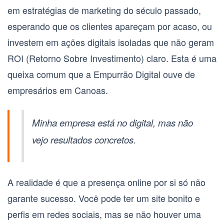
em estratégias de marketing do século passado,
esperando que os clientes apareçam por acaso, ou
investem em ações digitais isoladas que não geram
ROI (Retorno Sobre Investimento)
claro. Esta é uma
queixa comum que a Empurrão Digital ouve de
empresários em Canoas.
Minha empresa está no digital, mas não
vejo resultados concretos.
A realidade é que a presença online por si só não
garante sucesso. Você pode ter um site bonito e
perfis em redes sociais, mas se não houver uma