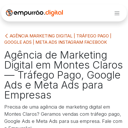
Pular para o conteúdo
AGÊNCIA MARKETING DIGITAL | TRÁFEGO PAGO |
GOOGLE ADS | META ADS INSTAGRAM FACEBOOK
Agência de Marketing
Digital em Montes Claros
— Tráfego Pago, Google
Ads e Meta Ads para
Empresas
Precisa de uma agência de marketing digital em
Montes Claros? Geramos vendas com tráfego pago,
Google Ads e Meta Ads para sua empresa. Fale com