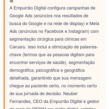
📊
A Empurrão Digital configura campanhas de
Google Ads
(anúncios nos resultados de
busca do Google e na rede de display) e
Meta
Ads
(anúncios no Facebook e Instagram) com
segmentação cirúrgica para clínicas em
Caruaru
. Isso inclui a otimização de
palavras-
chave
(termos que as pessoas digitam para
encontrar serviços de saúde), segmentação
demográfica, psicográfica e geográfica
detalhada, garantindo que sua mensagem
chegue ao paciente certo, no momento certo
de sua jornada de decisão. Neuber
Fernandes, CEO da Empurrão Digital e gestor
de mais de R$30M em mídia digital, enfatiza