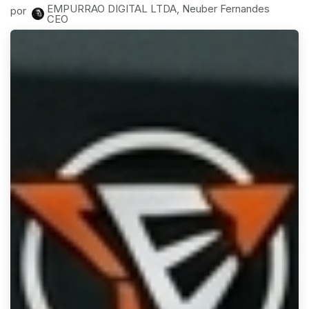
EMPURRAO DIGITAL LTDA, Neuber Fernandes
por
CEO