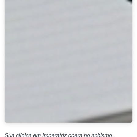
Sua clínica em Imperatriz opera no achismo,