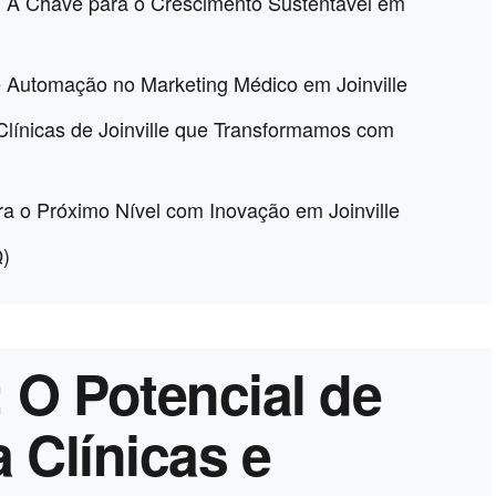
 A Chave para o Crescimento Sustentável em
 e Automação no Marketing Médico em Joinville
Clínicas de Joinville que Transformamos com
ra o Próximo Nível com Inovação em Joinville
Q)
e: O Potencial de
 Clínicas e