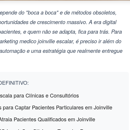
 depende do "boca a boca" e de métodos obsoletos,
ortunidades de crescimento massivo. A era digital
pacientes, e quem não se adapta, fica para trás. Para
rketing medico joinville escalar
, é preciso ir além do
, automação e uma estratégia que realmente entregue
EFINITIVO:
Escala para Clínicas e Consultórios
 para Captar Pacientes Particulares em Joinville
Atraia Pacientes Qualificados em Joinville