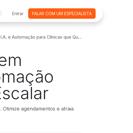
CURSOS ONLINE
Entrar
FALAR COM UM ESPECIALISTA
AGENDAMENTO DE REUNIÕES
EMPRE
Automação para Clínicas que Querem Escalar
 em
tomação
scalar
. Otimize agendamentos e atraia