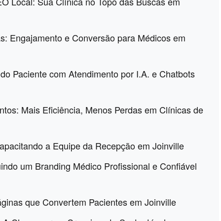
O Local: Sua Clínica no Topo das Buscas em
cas: Engajamento e Conversão para Médicos em
 do Paciente com Atendimento por I.A. e Chatbots
os: Mais Eficiência, Menos Perdas em Clínicas de
apacitando a Equipe da Recepção em Joinville
uindo um Branding Médico Profissional e Confiável
áginas que Convertem Pacientes em Joinville