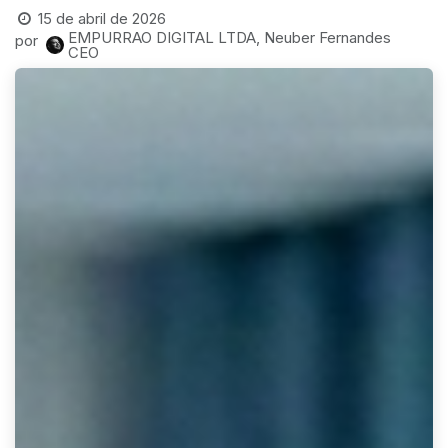
15 de abril de 2026
EMPURRAO DIGITAL LTDA, Neuber Fernandes
por
CEO