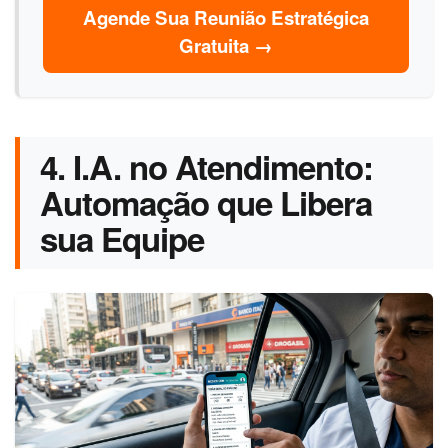
Agende Sua Reunião Estratégica
Gratuita →
4. I.A. no Atendimento:
Automação que Libera
sua Equipe