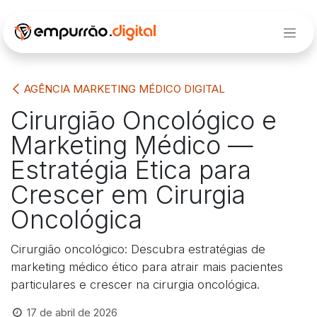
Pular para o conteúdo
AGÊNCIA MARKETING MÉDICO DIGITAL
Cirurgião Oncológico e
Marketing Médico —
Estratégia Ética para
Crescer em Cirurgia
Oncológica
Cirurgião oncológico: Descubra estratégias de
marketing médico ético para atrair mais pacientes
particulares e crescer na cirurgia oncológica.
17 de abril de 2026