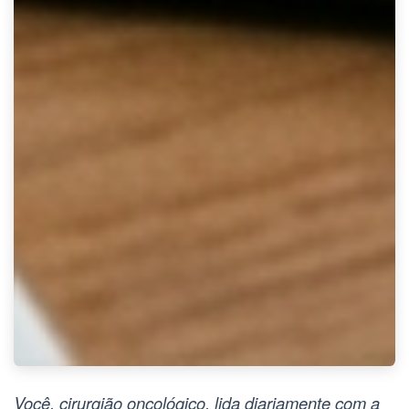
Você,
cirurgião oncológico
, lida diariamente com a