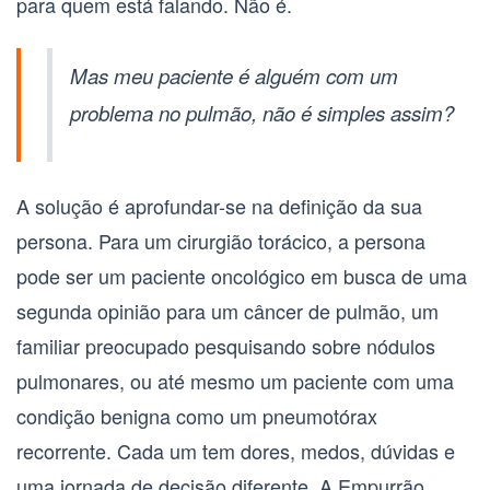
para quem está falando. Não é.
Mas meu paciente é alguém com um
problema no pulmão, não é simples assim?
A solução é aprofundar-se na definição da sua
persona. Para um cirurgião torácico, a persona
pode ser um paciente oncológico em busca de uma
segunda opinião para um
câncer de pulmão
, um
familiar preocupado pesquisando sobre
nódulos
pulmonares
, ou até mesmo um paciente com uma
condição benigna como um
pneumotórax
recorrente. Cada um tem dores, medos, dúvidas e
uma jornada de decisão diferente. A Empurrão