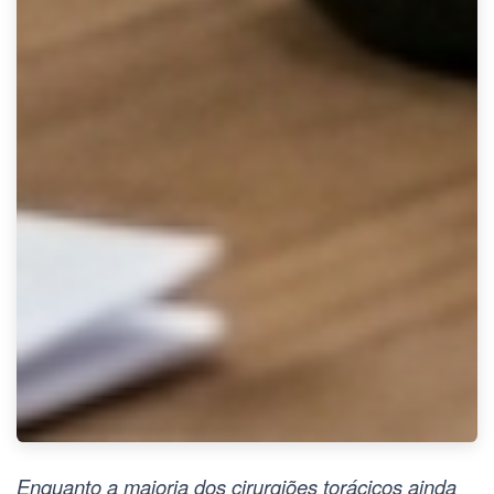
Enquanto a maioria dos cirurgiões torácicos ainda