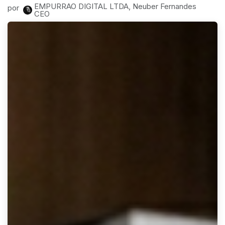
EMPURRAO DIGITAL LTDA, Neuber Fernandes
por
CEO