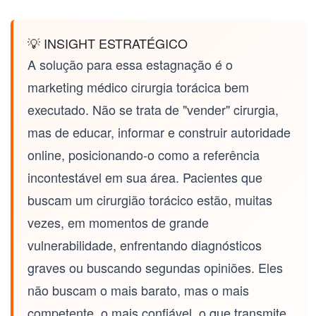
💡 INSIGHT ESTRATÉGICO
A solução para essa estagnação é o
marketing médico cirurgia torácica
bem
executado. Não se trata de "vender" cirurgia,
mas de educar, informar e construir autoridade
online, posicionando-o como a referência
incontestável em sua área. Pacientes que
buscam um cirurgião torácico estão, muitas
vezes, em momentos de grande
vulnerabilidade, enfrentando diagnósticos
graves ou buscando segundas opiniões. Eles
não buscam o mais barato, mas o mais
competente, o mais confiável, o que transmite