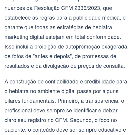
nuances da Resolução CFM 2336/2023, que
estabelece as regras para a publicidade médica, e
garante que todas as estratégias de
hebiatra
marketing digital
estejam em total conformidade.
Isso inclui a proibição de autopromoção exagerada,
de fotos de "antes e depois", de promessas de
resultados e da divulgação de preços de consulta.
A construção de confiabilidade e credibilidade para
o hebiatra no ambiente digital passa por alguns
pilares fundamentais. Primeiro, a transparência: o
profissional deve sempre se identificar e deixar
claro seu registro no CFM. Segundo, o foco no
paciente: o conteúdo deve ser sempre educativo e