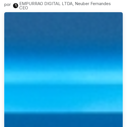
EMPURRAO DIGITAL LTDA, Neuber Fernandes
por
CEO