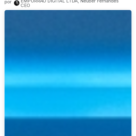
EMPURRAO DIGITAL LTDA, Neuber Fernandes
por
CEO