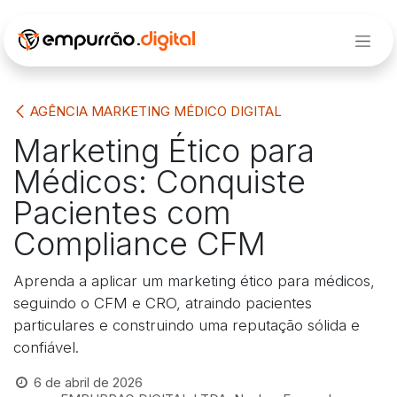
Pular para o conteúdo
AGÊNCIA MARKETING MÉDICO DIGITAL
Marketing Ético para
Médicos: Conquiste
Pacientes com
Compliance CFM
Aprenda a aplicar um marketing ético para médicos,
seguindo o CFM e CRO, atraindo pacientes
particulares e construindo uma reputação sólida e
confiável.
6 de abril de 2026