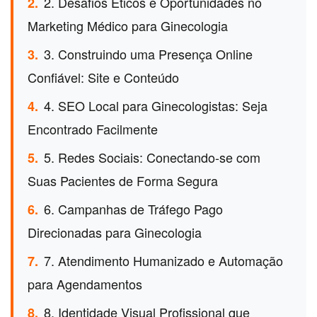
2. Desafios Éticos e Oportunidades no
2.
Marketing Médico para Ginecologia
3. Construindo uma Presença Online
3.
Confiável: Site e Conteúdo
4. SEO Local para Ginecologistas: Seja
4.
Encontrado Facilmente
5. Redes Sociais: Conectando-se com
5.
Suas Pacientes de Forma Segura
6. Campanhas de Tráfego Pago
6.
Direcionadas para Ginecologia
7. Atendimento Humanizado e Automação
7.
para Agendamentos
8. Identidade Visual Profissional que
8.