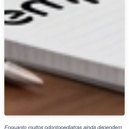
Enquanto muitos odontopediatras ainda dependem