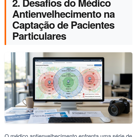
2. Desafios do Médico
Antienvelhecimento na
Captação de Pacientes
Particulares
O
médico antienvelhecimento
enfrenta uma série de