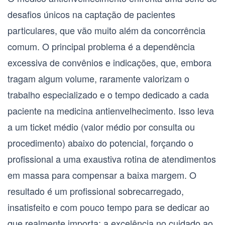
desafios únicos na captação de pacientes
particulares, que vão muito além da concorrência
comum. O principal problema é a dependência
excessiva de convênios e indicações, que, embora
tragam algum volume, raramente valorizam o
trabalho especializado e o tempo dedicado a cada
paciente na
medicina antienvelhecimento
. Isso leva
a um
ticket médio (valor médio por consulta ou
procedimento)
abaixo do potencial, forçando o
profissional a uma exaustiva rotina de atendimentos
em massa para compensar a baixa margem. O
resultado é um profissional sobrecarregado,
insatisfeito e com pouco tempo para se dedicar ao
que realmente importa: a excelência no cuidado ao