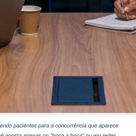
dendo pacientes para a concorrência que aparece
cê aposta apenas no "boca a boca" ou em redes