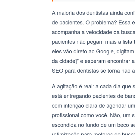
A maioria dos dentistas ainda con
de pacientes. O problema? Essa es
acompanha a velocidade da busca p
pacientes não pegam mais a lista
eles vão direto ao Google, digitam
da cidade]" e esperam encontrar a
SEO para dentistas
se torna não 
A agitação é real: a cada dia que 
está entregando pacientes de ban
com intenção clara de agendar um
profissional como você. Não, um s
escondida no fundo de um beco s
(otimização para motores de busca)