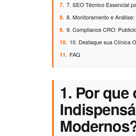
7. SEO Técnico Essencial pa
7.
8. Monitoramento e Anális
8.
9. Compliance CRO: Publici
9.
10. Destaque sua Clínica 
10.
FAQ
11.
1. Por que
Indispensá
Modernos