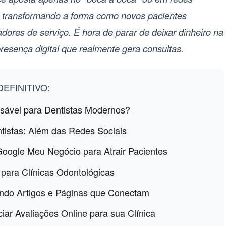
 transformando a forma como novos pacientes
ores de serviço. É hora de parar de deixar dinheiro na
esença digital que realmente gera consultas.
EFINITIVO:
nsável para Dentistas Modernos?
ntistas: Além das Redes Sociais
 Google Meu Negócio para Atrair Pacientes
 para Clínicas Odontológicas
ando Artigos e Páginas que Conectam
ar Avaliações Online para sua Clínica