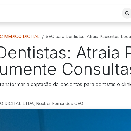
REA DE ATUAÇÃO
SERVIÇOS
BLOG
LOJA VIRTUAL
G MÉDICO DIGITAL
SEO para Dentistas: Atraia Pacientes Loc
entistas: Atraia 
Aumente Consulta
nsformar a captação de pacientes para dentistas e clíni
 DIGITAL LTDA, Neuber Fernandes CEO