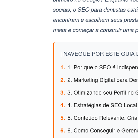
sociais, o
SEO para dentistas
está
encontram e escolhem seus prestad
mesa e começar a construir uma pr
| NAVEGUE POR ESTE GUIA D
1. Por que o SEO é Indispe
1.
2. Marketing Digital para De
2.
3. Otimizando seu Perfil no
3.
4. Estratégias de SEO Local
4.
5. Conteúdo Relevante: Cri
5.
6. Como Conseguir e Gerenci
6.