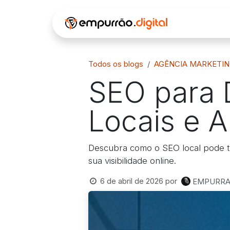
Pular para o conteúdo
INÍCIO
Á
Todos os blogs
AGÊNCIA MARKETIN
SEO para D
Locais e 
Descubra como o SEO local pode tra
sua visibilidade online.
6 de abril de 2026
por
EMPURRAO