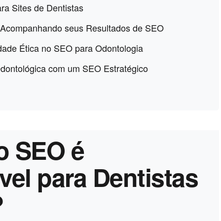
ra Sites de Dentistas
e: Acompanhando seus Resultados de SEO
dade Ética no SEO para Odontologia
Odontológica com um SEO Estratégico
 o SEO é
vel para Dentistas
?