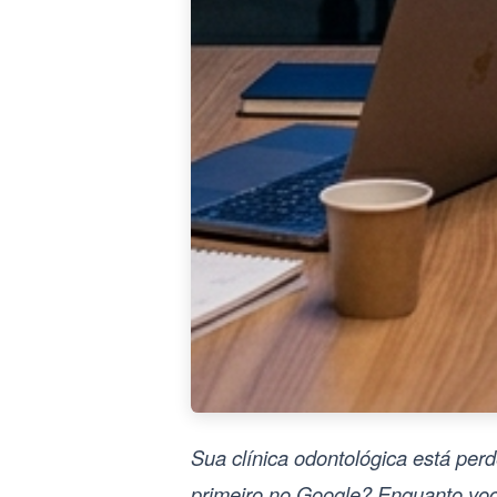
Sua clínica odontológica está per
primeiro no Google? Enquanto vo