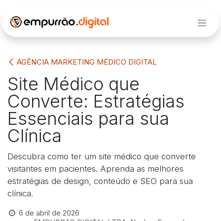
Pular para o conteúdo
AGÊNCIA MARKETING MÉDICO DIGITAL
Site Médico que
Converte: Estratégias
Essenciais para sua
Clínica
Descubra como ter um site médico que converte
visitantes em pacientes. Aprenda as melhores
estratégias de design, conteúdo e SEO para sua
clínica.
6 de abril de 2026