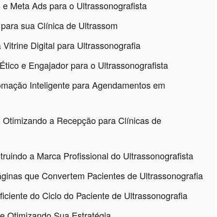
 e Meta Ads para o Ultrassonografista
 para sua Clínica de Ultrassom
itrine Digital para Ultrassonografia
Ético e Engajador para o Ultrassonografista
utomação Inteligente para Agendamentos em
: Otimizando a Recepção para Clínicas de
truindo a Marca Profissional do Ultrassonografista
áginas que Convertem Pacientes de Ultrassonografia
ciente do Ciclo do Paciente de Ultrassonografia
 e Otimizando Sua Estratégia