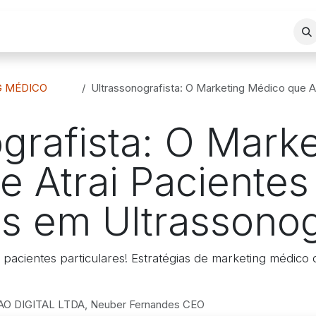
REA DE ATUAÇÃO
SERVIÇOS
BLOG
LOJA VIRTUAL
G MÉDICO
Ultrassonografista: O Marketing Médico que Atrai P
grafista: O Marke
 Atrai Pacientes
es em Ultrassonog
 pacientes particulares! Estratégias de marketing médico di
 DIGITAL LTDA, Neuber Fernandes CEO