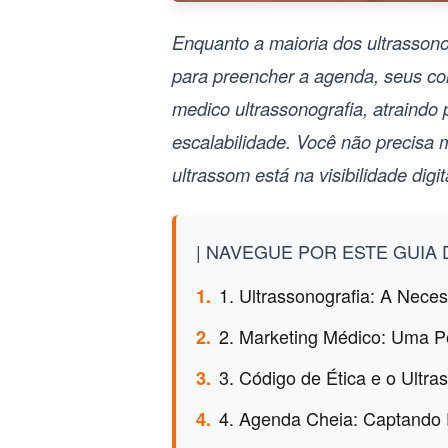
Enquanto a maioria dos ultrassono
para preencher a agenda, seus co
medico ultrassonografia
, atraindo
escalabilidade. Você não precisa m
ultrassom está na visibilidade digit
| NAVEGUE POR ESTE GUIA D
1. Ultrassonografia: A Neces
1.
2. Marketing Médico: Uma P
2.
3. Código de Ética e o Ult
3.
4. Agenda Cheia: Captando P
4.