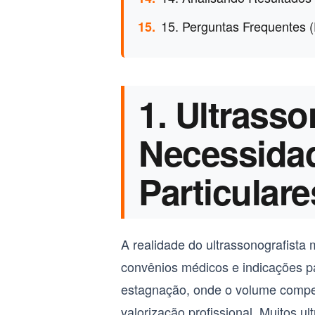
15. Perguntas Frequentes 
15.
1. Ultrasso
Necessidad
Particulare
A realidade do ultrassonografista
convênios médicos e indicações pa
estagnação, onde o volume comp
valorização profissional. Muitos 