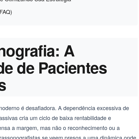
(FAQ)
nografia: A
e de Pacientes
s
 moderno é desafiadora. A dependência excessiva de
ssivas cria um ciclo de baixa rentabilidade e
ensa a margem, mas não o reconhecimento ou a
ultrassonografistas se veem presos a uma dinâmica onde