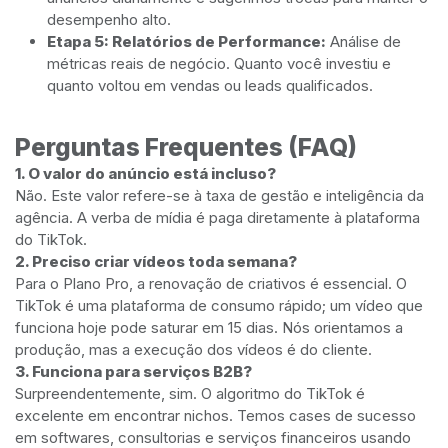
desempenho alto.
Etapa 5: Relatórios de Performance:
Análise de
métricas reais de negócio. Quanto você investiu e
quanto voltou em vendas ou leads qualificados.
Perguntas Frequentes (FAQ)
1. O valor do anúncio está incluso?
Não. Este valor refere-se à taxa de gestão e inteligência da
agência. A verba de mídia é paga diretamente à plataforma
do TikTok.
2. Preciso criar vídeos toda semana?
Para o Plano Pro, a renovação de criativos é essencial. O
TikTok é uma plataforma de consumo rápido; um vídeo que
funciona hoje pode saturar em 15 dias. Nós orientamos a
produção, mas a execução dos vídeos é do cliente.
3. Funciona para serviços B2B?
Surpreendentemente, sim. O algoritmo do TikTok é
excelente em encontrar nichos. Temos cases de sucesso
em softwares, consultorias e serviços financeiros usando