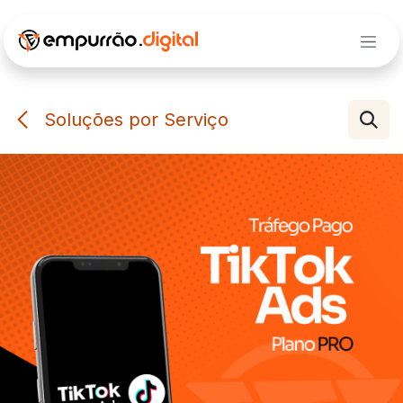
Pular para o conteúdo
Soluções por Serviço