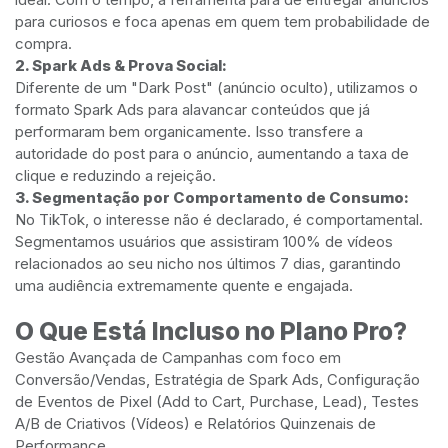
para curiosos e foca apenas em quem tem probabilidade de
compra.
2. Spark Ads & Prova Social:
Diferente de um "Dark Post" (anúncio oculto), utilizamos o
formato Spark Ads para alavancar conteúdos que já
performaram bem organicamente. Isso transfere a
autoridade do post para o anúncio, aumentando a taxa de
clique e reduzindo a rejeição.
3. Segmentação por Comportamento de Consumo:
No TikTok, o interesse não é declarado, é comportamental.
Segmentamos usuários que assistiram 100% de vídeos
relacionados ao seu nicho nos últimos 7 dias, garantindo
uma audiência extremamente quente e engajada.
O Que Está Incluso no Plano Pro?
Gestão Avançada de Campanhas com foco em
Conversão/Vendas, Estratégia de Spark Ads, Configuração
de Eventos de Pixel (Add to Cart, Purchase, Lead), Testes
A/B de Criativos (Vídeos) e Relatórios Quinzenais de
Performance.