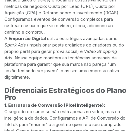
métricas de negócio: Custo por Lead (CPL), Custo por
Aquisição (CPA) e Retorno sobre o Investimento (ROAS).
Configuramos eventos de conversão complexos para
rastrear o usuário que viu o vídeo, clicou, adicionou ao
carrinho e comprou.
A
Empurrão Digital
utiliza estratégias avançadas como
Spark Ads
(impulsionar posts orgânicos de criadores ou do
próprio perfil para gerar prova social) e
Video Shopping
Ads
. Nossa equipe monitora as tendências semanais da
plataforma para garantir que sua marca não pareça "um
tiozão tentando ser jovem", mas sim uma empresa nativa
digitalmente.
Diferenciais Estratégicos do Plano
Pro
1. Estrutura de Conversão (Pixel Inteligente):
O segredo do sucesso não está apenas no vídeo, mas na
inteligência de dados. Configuramos a API de Conversão do
TikTok para "ensinar" o algoritmo quem é o seu comprador
ideal. Com o tempo, a ferramenta para de entregar anúncios