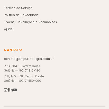
Termos de Serviço
Política de Privacidade
Trocas, Devoluções e Reembolsos
Ajuda
CONTATO
contato@empurraodigital.com.br
R. 14, 104 — Jardim Goiás
Goiânia — GO, 74810-180
R. B, 140 — St. Centro Oeste
Goiânia — GO, 74550-090