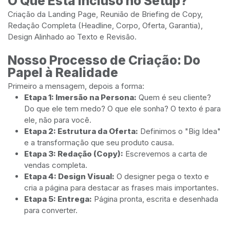
O Que Está Incluso no Setup?
Criação da Landing Page, Reunião de Briefing de Copy,
Redação Completa (Headline, Corpo, Oferta, Garantia),
Design Alinhado ao Texto e Revisão.
Nosso Processo de Criação: Do
Papel à Realidade
Primeiro a mensagem, depois a forma:
Etapa 1: Imersão na Persona:
Quem é seu cliente?
Do que ele tem medo? O que ele sonha? O texto é para
ele, não para você.
Etapa 2: Estrutura da Oferta:
Definimos o "Big Idea"
e a transformação que seu produto causa.
Etapa 3: Redação (Copy):
Escrevemos a carta de
vendas completa.
Etapa 4: Design Visual:
O designer pega o texto e
cria a página para destacar as frases mais importantes.
Etapa 5: Entrega:
Página pronta, escrita e desenhada
para converter.