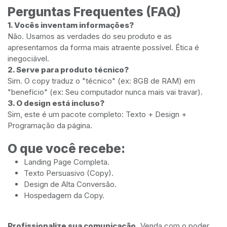
Perguntas Frequentes (FAQ)
1. Vocês inventam informações?
Não. Usamos as verdades do seu produto e as
apresentamos da forma mais atraente possível. Ética é
inegociável.
2. Serve para produto técnico?
Sim. O copy traduz o "técnico" (ex: 8GB de RAM) em
"benefício" (ex: Seu computador nunca mais vai travar).
3. O design está incluso?
Sim, este é um pacote completo: Texto + Design +
Programação da página.
O que você recebe:
Landing Page Completa.
Texto Persuasivo (Copy).
Design de Alta Conversão.
Hospedagem da Copy.
Profissionalize sua comunicação.
Venda com o poder