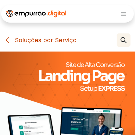
Pular para o conteúdo
Soluções por Serviço