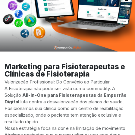
Marketing para Fisioterapeutas e
Clínicas de Fisioterapia
Valorização Profissional: Do Convênio ao Particular.
A Fisioterapia não pode ser vista como commodity. A
Solução
All-in-One para Fisioterapeutas
da
Empurrão
Digital
luta contra a desvalorização dos planos de saúde.
Posicionamos sua clínica como um centro de reabilitação
especializado, onde o paciente tem atenção exclusiva e
resultado rápido.
Nossa estratégia foca na dor e na limitação de movimento.
Atraímos pacientes que querem voltar a viver sem dor e