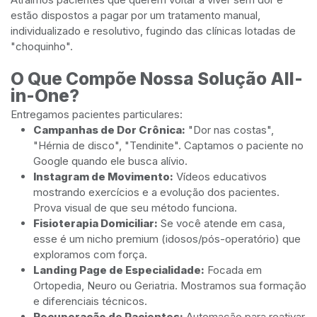
estão dispostos a pagar por um tratamento manual,
individualizado e resolutivo, fugindo das clínicas lotadas de
"choquinho".
O Que Compõe Nossa Solução All-
in-One?
Entregamos pacientes particulares:
Campanhas de Dor Crônica:
"Dor nas costas",
"Hérnia de disco", "Tendinite". Captamos o paciente no
Google quando ele busca alívio.
Instagram de Movimento:
Vídeos educativos
mostrando exercícios e a evolução dos pacientes.
Prova visual de que seu método funciona.
Fisioterapia Domiciliar:
Se você atende em casa,
esse é um nicho premium (idosos/pós-operatório) que
exploramos com força.
Landing Page de Especialidade:
Focada em
Ortopedia, Neuro ou Geriatria. Mostramos sua formação
e diferenciais técnicos.
Recuperação de Pacientes:
Automação para reativar