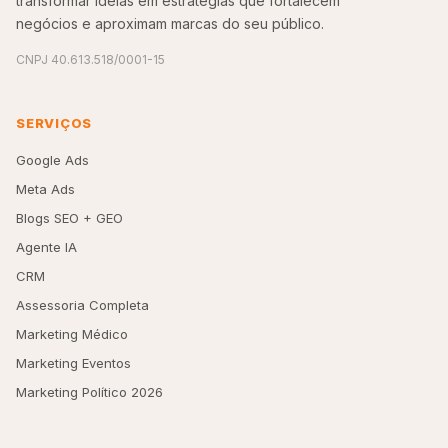
transformar ideias em estratégias que fortalecem
negócios e aproximam marcas do seu público.
CNPJ 40.613.518/0001-15
SERVIÇOS
Google Ads
Meta Ads
Blogs SEO + GEO
Agente IA
CRM
Assessoria Completa
Marketing Médico
Marketing Eventos
Marketing Político 2026