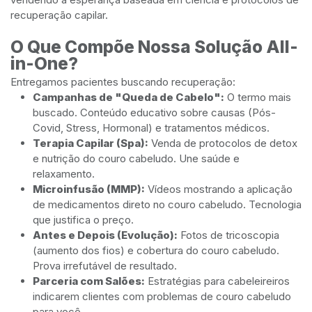
recuperação capilar.
O Que Compõe Nossa Solução All-
in-One?
Entregamos pacientes buscando recuperação:
Campanhas de "Queda de Cabelo":
O termo mais
buscado. Conteúdo educativo sobre causas (Pós-
Covid, Stress, Hormonal) e tratamentos médicos.
Terapia Capilar (Spa):
Venda de protocolos de detox
e nutrição do couro cabeludo. Une saúde e
relaxamento.
Microinfusão (MMP):
Vídeos mostrando a aplicação
de medicamentos direto no couro cabeludo. Tecnologia
que justifica o preço.
Antes e Depois (Evolução):
Fotos de tricoscopia
(aumento dos fios) e cobertura do couro cabeludo.
Prova irrefutável de resultado.
Parceria com Salões:
Estratégias para cabeleireiros
indicarem clientes com problemas de couro cabeludo
para você.