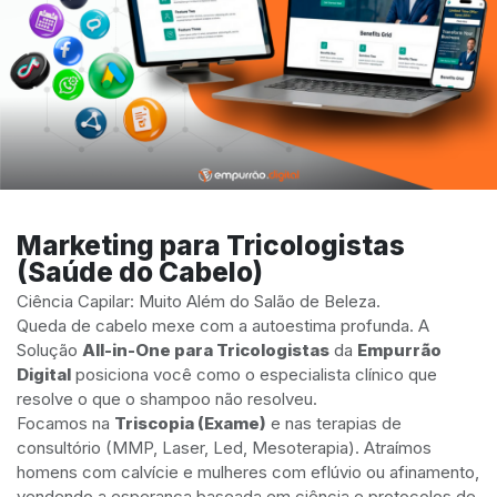
Marketing para Tricologistas
(Saúde do Cabelo)
Ciência Capilar: Muito Além do Salão de Beleza.
Queda de cabelo mexe com a autoestima profunda. A
Solução
All-in-One para Tricologistas
da
Empurrão
Digital
posiciona você como o especialista clínico que
resolve o que o shampoo não resolveu.
Focamos na
Triscopia (Exame)
e nas terapias de
consultório (MMP, Laser, Led, Mesoterapia). Atraímos
homens com calvície e mulheres com eflúvio ou afinamento,
vendendo a esperança baseada em ciência e protocolos de