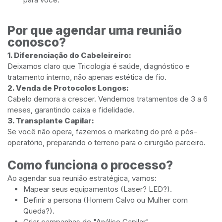
Por que agendar uma reunião
conosco?
1. Diferenciação do Cabeleireiro:
Deixamos claro que Tricologia é saúde, diagnóstico e
tratamento interno, não apenas estética de fio.
2. Venda de Protocolos Longos:
Cabelo demora a crescer. Vendemos tratamentos de 3 a 6
meses, garantindo caixa e fidelidade.
3. Transplante Capilar:
Se você não opera, fazemos o marketing do pré e pós-
operatório, preparando o terreno para o cirurgião parceiro.
Como funciona o processo?
Ao agendar sua reunião estratégica, vamos:
Mapear seus equipamentos (Laser? LED?).
Definir a persona (Homem Calvo ou Mulher com
Queda?).
Criar campanhas de "Análise Capilar".