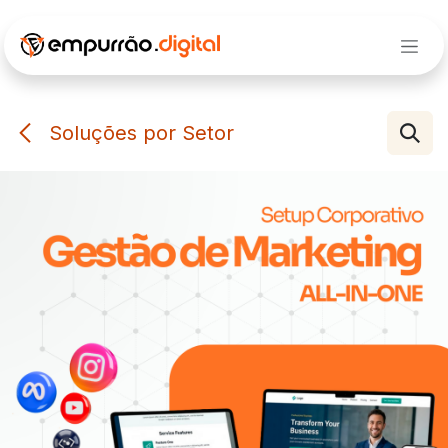
Pular para o conteúdo
Soluções por Setor