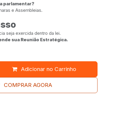
ia parlamentar?
maras e Assembleias.
asso
a seja exercida dentro da lei.
ende sua Reunião Estratégica.
Adicionar no Carrinho
COMPRAR AGORA