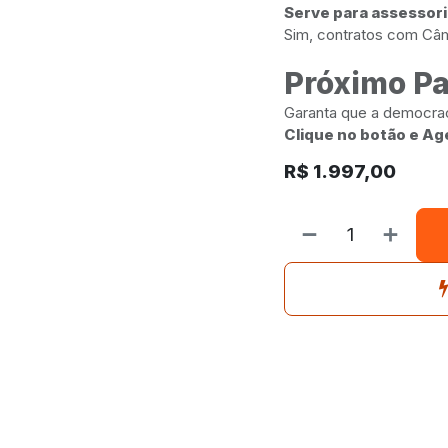
Serve para assessor
Sim, contratos com Câ
Próximo P
Garanta que a democraci
Clique no botão e Ag
R$
1.997,00