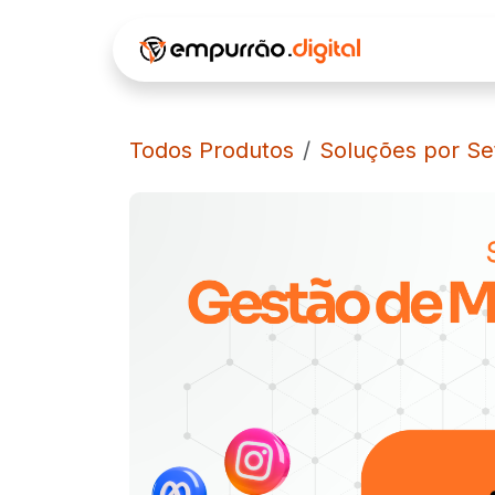
Pular para o conteúdo
INÍCIO
Á
Todos Produtos
Soluções por Se