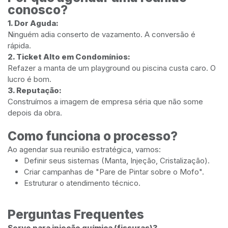
conosco?
1. Dor Aguda:
Ninguém adia conserto de vazamento. A conversão é
rápida.
2. Ticket Alto em Condomínios:
Refazer a manta de um playground ou piscina custa caro. O
lucro é bom.
3. Reputação:
Construímos a imagem de empresa séria que não some
depois da obra.
Como funciona o processo?
Ao agendar sua reunião estratégica, vamos:
Definir seus sistemas (Manta, Injeção, Cristalização).
Criar campanhas de "Pare de Pintar sobre o Mofo".
Estruturar o atendimento técnico.
Perguntas Frequentes
Serve para injeção química (fissuras)?