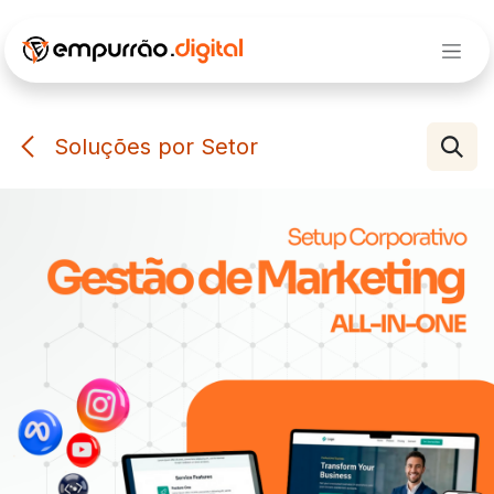
Pular para o conteúdo
Soluções por Setor