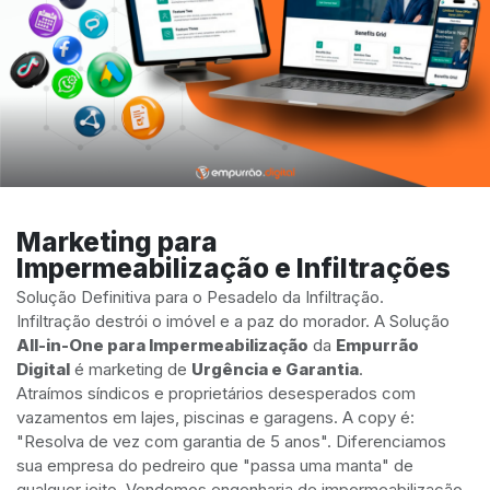
Marketing para
Impermeabilização e Infiltrações
Solução Definitiva para o Pesadelo da Infiltração.
Infiltração destrói o imóvel e a paz do morador. A Solução
All-in-One para Impermeabilização
da
Empurrão
Digital
é marketing de
Urgência e Garantia
.
Atraímos síndicos e proprietários desesperados com
vazamentos em lajes, piscinas e garagens. A copy é:
"Resolva de vez com garantia de 5 anos". Diferenciamos
sua empresa do pedreiro que "passa uma manta" de
qualquer jeito. Vendemos engenharia de impermeabilização.