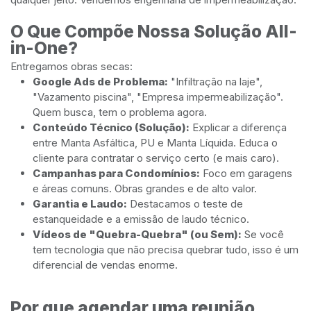
O Que Compõe Nossa Solução All-
in-One?
Entregamos obras secas:
Google Ads de Problema:
"Infiltração na laje",
"Vazamento piscina", "Empresa impermeabilização".
Quem busca, tem o problema agora.
Conteúdo Técnico (Solução):
Explicar a diferença
entre Manta Asfáltica, PU e Manta Líquida. Educa o
cliente para contratar o serviço certo (e mais caro).
Campanhas para Condomínios:
Foco em garagens
e áreas comuns. Obras grandes e de alto valor.
Garantia e Laudo:
Destacamos o teste de
estanqueidade e a emissão de laudo técnico.
Vídeos de "Quebra-Quebra" (ou Sem):
Se você
tem tecnologia que não precisa quebrar tudo, isso é um
diferencial de vendas enorme.
Por que agendar uma reunião