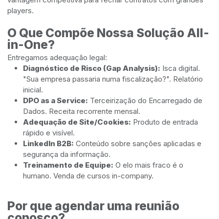
players.
O Que Compõe Nossa Solução All-
in-One?
Entregamos adequação legal:
Diagnóstico de Risco (Gap Analysis):
Isca digital.
"Sua empresa passaria numa fiscalização?". Relatório
inicial.
DPO as a Service:
Terceirização do Encarregado de
Dados. Receita recorrente mensal.
Adequação de Site/Cookies:
Produto de entrada
rápido e visível.
LinkedIn B2B:
Conteúdo sobre sanções aplicadas e
segurança da informação.
Treinamento de Equipe:
O elo mais fraco é o
humano. Venda de cursos in-company.
Por que agendar uma reunião
conosco?