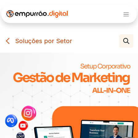
Pular para o conteúdo
Soluções por Setor