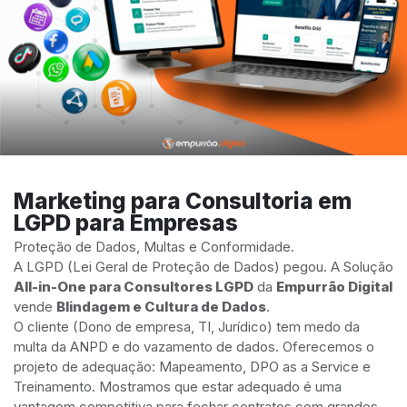
Marketing para Consultoria em
LGPD para Empresas
Proteção de Dados, Multas e Conformidade.
A LGPD (Lei Geral de Proteção de Dados) pegou. A Solução
All-in-One para Consultores LGPD
da
Empurrão Digital
vende
Blindagem e Cultura de Dados
.
O cliente (Dono de empresa, TI, Jurídico) tem medo da
multa da ANPD e do vazamento de dados. Oferecemos o
projeto de adequação: Mapeamento, DPO as a Service e
Treinamento. Mostramos que estar adequado é uma
vantagem competitiva para fechar contratos com grandes