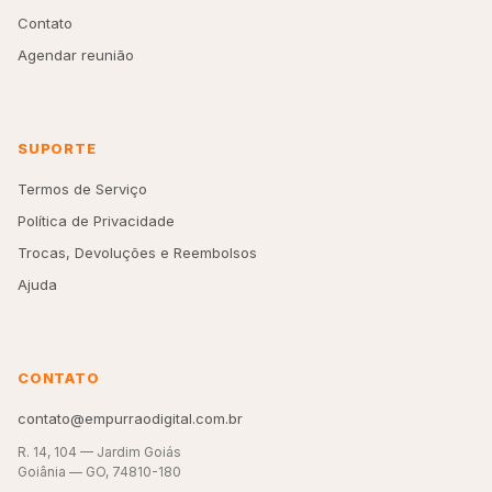
Contato
Agendar reunião
SUPORTE
Termos de Serviço
Política de Privacidade
Trocas, Devoluções e Reembolsos
Ajuda
CONTATO
contato@empurraodigital.com.br
R. 14, 104 — Jardim Goiás
Goiânia — GO, 74810-180