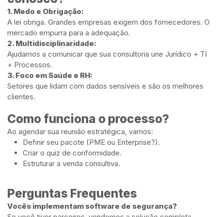
1. Medo e Obrigação:
A lei obriga. Grandes empresas exigem dos fornecedores. O
mercado empurra para a adequação.
2. Multidisciplinaridade:
Ajudamos a comunicar que sua consultoria une Jurídico + TI
+ Processos.
3. Foco em Saúde e RH:
Setores que lidam com dados sensíveis e são os melhores
clientes.
Como funciona o processo?
Ao agendar sua reunião estratégica, vamos:
Definir seu pacote (PME ou Enterprise?).
Criar o quiz de conformidade.
Estruturar a venda consultiva.
Perguntas Frequentes
Vocês implementam software de segurança?
Se você tiver parceiros, vendemos a solução completa.