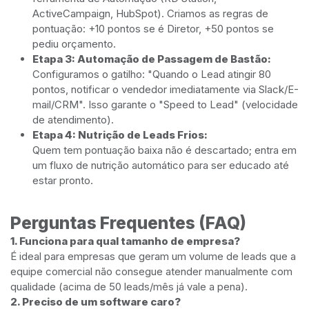
ActiveCampaign, HubSpot). Criamos as regras de
pontuação: +10 pontos se é Diretor, +50 pontos se
pediu orçamento.
Etapa 3: Automação de Passagem de Bastão:
Configuramos o gatilho: "Quando o Lead atingir 80
pontos, notificar o vendedor imediatamente via Slack/E-
mail/CRM". Isso garante o "Speed to Lead" (velocidade
de atendimento).
Etapa 4: Nutrição de Leads Frios:
Quem tem pontuação baixa não é descartado; entra em
um fluxo de nutrição automático para ser educado até
estar pronto.
Perguntas Frequentes (FAQ)
1. Funciona para qual tamanho de empresa?
É ideal para empresas que geram um volume de leads que a
equipe comercial não consegue atender manualmente com
qualidade (acima de 50 leads/mês já vale a pena).
2. Preciso de um software caro?