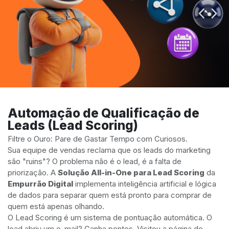
Automação de Qualificação de
Leads (Lead Scoring)
Filtre o Ouro: Pare de Gastar Tempo com Curiosos.
Sua equipe de vendas reclama que os leads do marketing
são "ruins"? O problema não é o lead, é a falta de
priorização. A
Solução All-in-One para Lead Scoring
da
Empurrão Digital
implementa inteligência artificial e lógica
de dados para separar quem está pronto para comprar de
quem está apenas olhando.
O Lead Scoring é um sistema de pontuação automática. O
lead abriu um e-mail? Ganha pontos. Visitou a página de