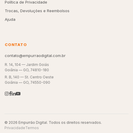
Política de Privacidade
Trocas, Devoluções e Reembolsos
Ajuda
CONTATO
contato@empurraodigital.com.br
R. 14, 104 — Jardim Goiás
Goiânia — GO, 74810-180
R. B, 140 — St. Centro Oeste
Goiânia — GO, 74550-090
© 2026 Empurrão Digital. Todos os direitos reservados.
Privacidade
Termos