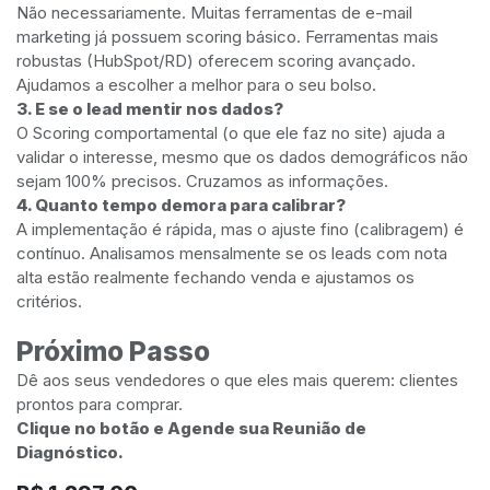
Não necessariamente. Muitas ferramentas de e-mail
marketing já possuem scoring básico. Ferramentas mais
robustas (HubSpot/RD) oferecem scoring avançado.
Ajudamos a escolher a melhor para o seu bolso.
3. E se o lead mentir nos dados?
O Scoring comportamental (o que ele faz no site) ajuda a
validar o interesse, mesmo que os dados demográficos não
sejam 100% precisos. Cruzamos as informações.
4. Quanto tempo demora para calibrar?
A implementação é rápida, mas o ajuste fino (calibragem) é
contínuo. Analisamos mensalmente se os leads com nota
alta estão realmente fechando venda e ajustamos os
critérios.
Próximo Passo
Dê aos seus vendedores o que eles mais querem: clientes
prontos para comprar.
Clique no botão e Agende sua Reunião de
Diagnóstico.