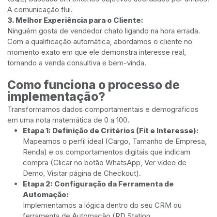
A comunicação flui.
3. Melhor Experiência para o Cliente:
Ninguém gosta de vendedor chato ligando na hora errada.
Com a qualificação automática, abordamos o cliente no
momento exato em que ele demonstra interesse real,
tornando a venda consultiva e bem-vinda.
Como funciona o processo de
implementação?
Transformamos dados comportamentais e demográficos
em uma nota matemática de 0 a 100.
Etapa 1: Definição de Critérios (Fit e Interesse):
Mapeamos o perfil ideal (Cargo, Tamanho de Empresa,
Renda) e os comportamentos digitais que indicam
compra (Clicar no botão WhatsApp, Ver vídeo de
Demo, Visitar página de Checkout).
Etapa 2: Configuração da Ferramenta de
Automação:
Implementamos a lógica dentro do seu CRM ou
ferramenta de Automação (RD Station,