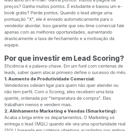
preços? Ganha muitos pontos. É estudante e baixou um e-
book grátis? Perde pontos. Quando o lead atinge uma
pontuação "X", ele é enviado automaticamente para o
vendedor abordar. Isso garante que seu time comercial fale
apenas com as melhores oportunidades, aumentando
drasticamente a taxa de fechamento e a motivação da
equipe.
Por que investir em Lead Scoring?
Eficiência é a palavra-chave. Em um funil com centenas de
leads, saber quem atacar primeiro define o sucesso do mês.
1. Aumento de Produtividade Comercial:
Vendedores odeiam ligar para quem não quer atender ou
não tem perfil. Com o Scoring, eles recebem uma lista
quente, ordenada por "temperatura de compra". Eles
trabalham menos e vendem mais.
2. Alinhamento Marketing e Vendas (Smarketing):
Acaba a briga entre os departamentos. O Marketing só
entrega o lead (MQL) quando ele vira uma oportunidade real
(SQL) baseada em critérios objetivos acordados por ambos.