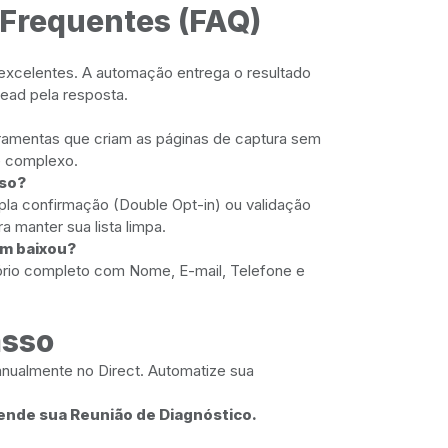
Frequentes (FAQ)
 excelentes. A automação entrega o resultado
ead pela resposta.
ramentas que criam as páginas de captura sem
e complexo.
lso?
la confirmação (Double Opt-in) ou validação
a manter sua lista limpa.
em baixou?
tório completo com Nome, E-mail, Telefone e
asso
nualmente no Direct. Automatize sua
ende sua Reunião de Diagnóstico.