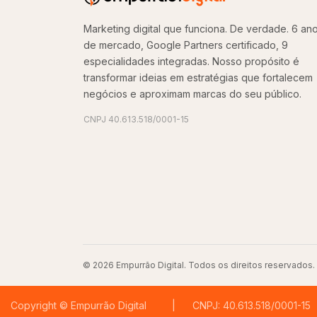
Marketing digital que funciona. De verdade. 6 an
de mercado, Google Partners certificado, 9
especialidades integradas. Nosso propósito é
transformar ideias em estratégias que fortalecem
negócios e aproximam marcas do seu público.
CNPJ 40.613.518/0001-15
© 2026 Empurrão Digital. Todos os direitos reservados.
Copyright © Empurrão Digital | CNPJ: 40.613.518/0001-15