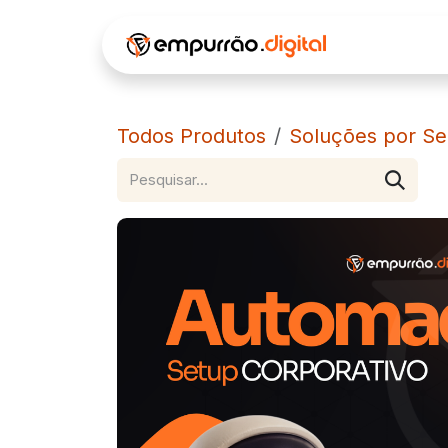
Pular para o conteúdo
INÍCIO
Á
Todos Produtos
Soluções por Se