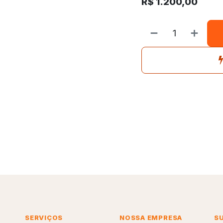
R$
1.200,00
SERVIÇOS
NOSSA EMPRESA
S