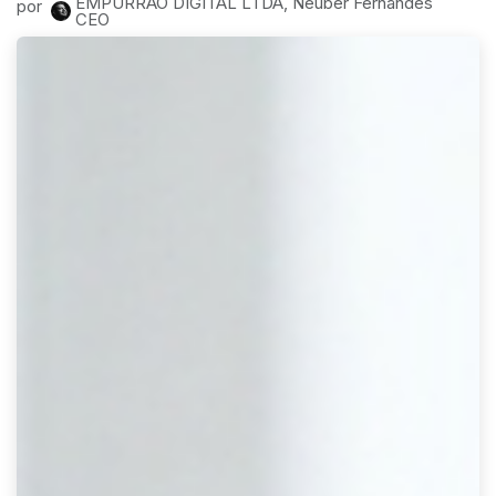
EMPURRAO DIGITAL LTDA, Neuber Fernandes
por
CEO