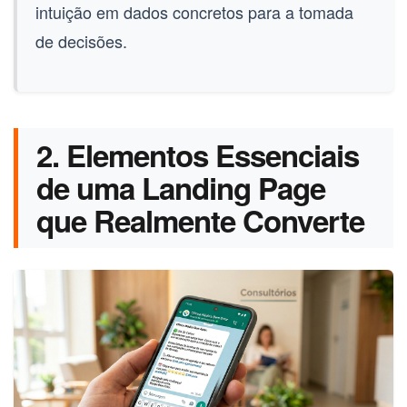
intuição em dados concretos para a tomada
de decisões.
2. Elementos Essenciais
de uma Landing Page
que Realmente Converte