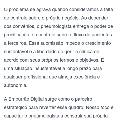
O problema se agrava quando consideramos a falta
de controle sobre o próprio negócio. Ao depender
dos convênios, o
pneumologista
entrega o poder de
precificação e o controle sobre o fluxo de pacientes
a terceiros. Essa submissão impede o crescimento
sustentável e a liberdade de gerir a clínica de
acordo com seus próprios termos e objetivos. É
uma situação insustentável a longo prazo para
qualquer profissional que almeja excelência e
autonomia.
A Empurrão Digital surge como o parceiro
estratégico para reverter esse quadro. Nosso foco é
capacitar o
pneumologista
a construir sua própria