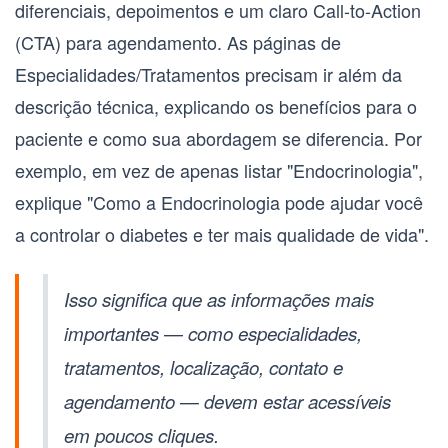
diferenciais, depoimentos e um claro
Call-to-Action
(CTA)
para agendamento. As páginas de
Especialidades/Tratamentos
precisam ir além da
descrição técnica, explicando os benefícios para o
paciente e como sua abordagem se diferencia. Por
exemplo, em vez de apenas listar "Endocrinologia",
explique "Como a Endocrinologia pode ajudar você
a controlar o diabetes e ter mais qualidade de vida".
Isso significa que as informações mais
importantes — como especialidades,
tratamentos, localização, contato e
agendamento — devem estar acessíveis
em poucos cliques.