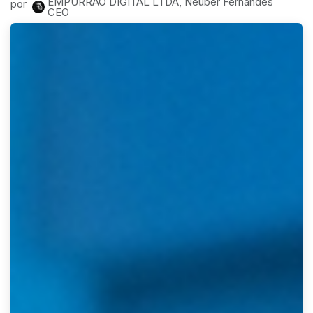
EMPURRAO DIGITAL LTDA, Neuber Fernandes
por
CEO