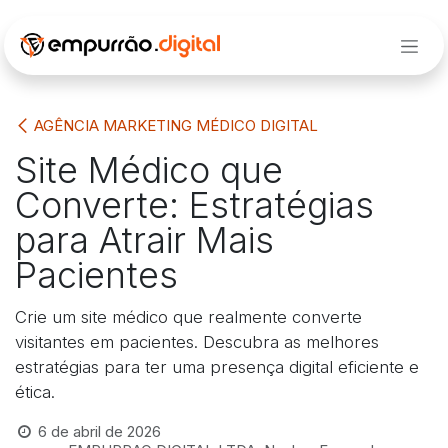
Pular para o conteúdo
AGÊNCIA MARKETING MÉDICO DIGITAL
Site Médico que
Converte: Estratégias
para Atrair Mais
Pacientes
Crie um site médico que realmente converte
visitantes em pacientes. Descubra as melhores
estratégias para ter uma presença digital eficiente e
ética.
6 de abril de 2026