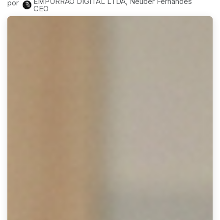
EMPURRAO DIGITAL LTDA, Neuber Fernandes
por
CEO